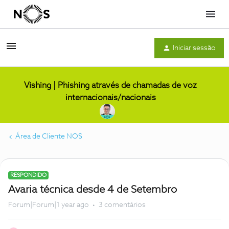
Menu
Iniciar sessão
Vishing | Phishing através de chamadas de voz
internacionais/nacionais
Área de Cliente NOS
RESPONDIDO
Avaria técnica desde 4 de Setembro
Forum|Forum|1 year ago
3 comentários