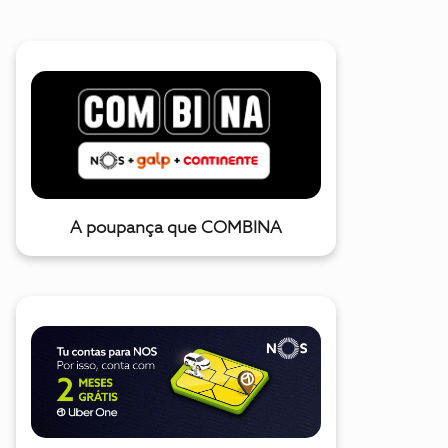
A poupança que COMBINA