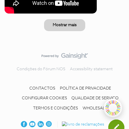
Mostrar mais
Condições do Fórum NOS
Accessibility statement
CONTACTOS
POLÍTICA DE PRIVACIDADE
CONFIGURAR COOKIES
QUALIDADE DE SERVIÇO
TERMOS E CONDIÇÕES
WHOLESALE