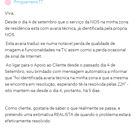
Pmguerreiro77
P
Viva,
Desde o dia 4 de setembro que o serviço da NOS na minha zona
de residência está com avaria técnica, já identificada pela própria
NOS.
Esta avaria traduz-se numa notável perda de qualidade de
imagem e funcionalidades na TV, assim como a perda ocasional
de sinal de Internet.
Ao ligar para o Apoio ao Cliente desde o passado dia 4 de
Setembro, sou brindado com mensagem automática a informar
que "foi identificada avaria técnica na minha zona e que a mesma
se encontra em resolução, esperando tê-la resolvida pelas 22h" -
isto mantem-se desde o dia 4, portanto, há 5 dias.
Como cliente, gostaria de saber o que realmente se passa, e
pretendo uma estimativa REALISTA de quando o problema estará
efetivamente resolvido.