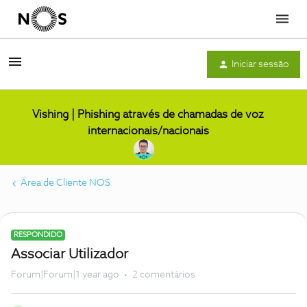
Menu
Iniciar sessão
Vishing | Phishing através de chamadas de voz
internacionais/nacionais
Área de Cliente NOS
RESPONDIDO
Associar Utilizador
Forum|Forum|1 year ago
2 comentários