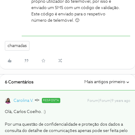
próprio utilizador do telemóvel, por isso é
enviado um SMS com um código de validação.
Este código é enviado para o respetivo
número de telemóvel. 🙂
chamadas
Mais antigos primeiro
6 Comentários
Carolina V.
RESPOSTA
Forum|Forum|9 years ago
Olá, Carlos Coelho. :)
Por uma questão de confidencialidade e proteção dos dados a
consulta do detalhe de comunicações apenas pode ser feita pelo