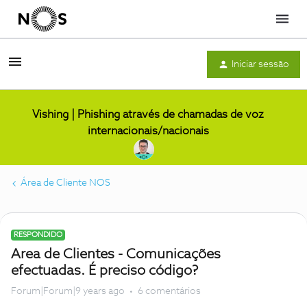
Menu
Iniciar sessão
Vishing | Phishing através de chamadas de voz
internacionais/nacionais
Área de Cliente NOS
RESPONDIDO
Area de Clientes - Comunicações
efectuadas. É preciso código?
Forum|Forum|9 years ago
6 comentários