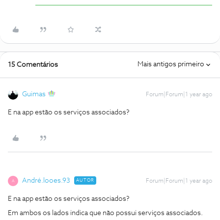
Mais antigos primeiro
15 Comentários
Guimas
Forum|Forum|1 year ago
E na app estão os serviços associados?
André.looes.93
AUTOR
Forum|Forum|1 year ago
A
E na app estão os serviços associados?
Em ambos os lados indica que não possui serviços associados.