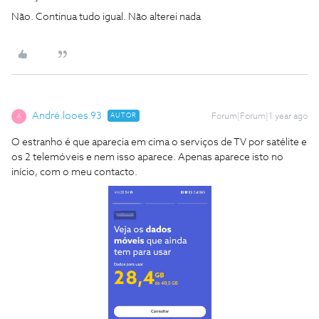
Não. Continua tudo igual. Não alterei nada
André.looes.93
AUTOR
Forum|Forum|1 year ago
A
O estranho é que aparecia em cima o serviços de TV por satélite e
os 2 telemóveis e nem isso aparece. Apenas aparece isto no
início, com o meu contacto.