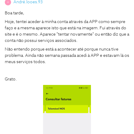
André.looes.93
A
Boa tarde,
Hoje, tentei aceder à minha conta através da APP como sempre
faço e a mesma aparece isto que está na imagem. Fui através do
site e é o mesmo. Aparece "tentar novamente" ou então diz que a
conta não possui serviços associados.
Não entendo porque está a acontecer até porque nunca tive
problema. Ainda não semana passada acedi à APP e estavam lá os
meus serviços todos.
Grato.