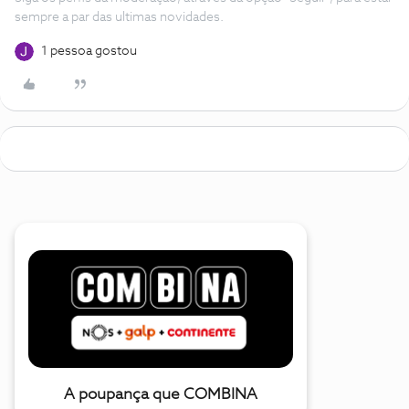
sempre a par das ultimas novidades.
1 pessoa gostou
A poupança que COMBINA