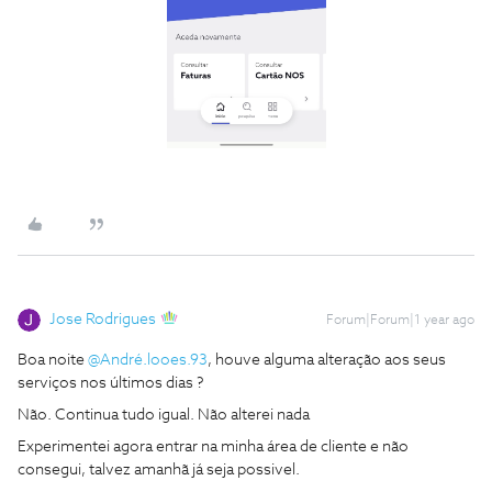
Jose Rodrigues
Forum|Forum|1 year ago
Boa noite
@André.looes.93
, houve alguma alteração aos seus
serviços nos últimos dias ?
Não. Continua tudo igual. Não alterei nada
Experimentei agora entrar na minha área de cliente e não
consegui, talvez amanhã já seja possivel.