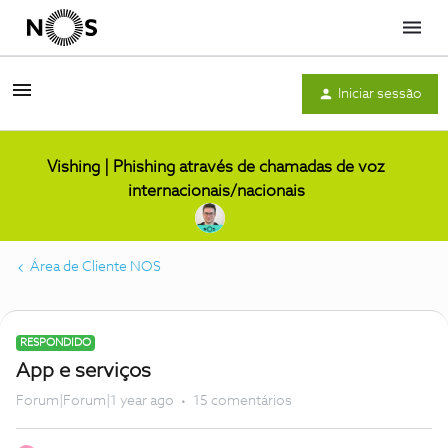
Menu
Iniciar sessão
Vishing | Phishing através de chamadas de voz
internacionais/nacionais
Área de Cliente NOS
RESPONDIDO
App e serviços
Forum|Forum|1 year ago
15 comentários