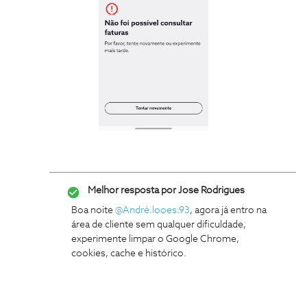
Melhor resposta por
Jose Rodrigues
Boa noite
@André.looes.93
, agora já entro na
área de cliente sem qualquer dificuldade,
experimente limpar o Google Chrome,
cookies, cache e histórico.