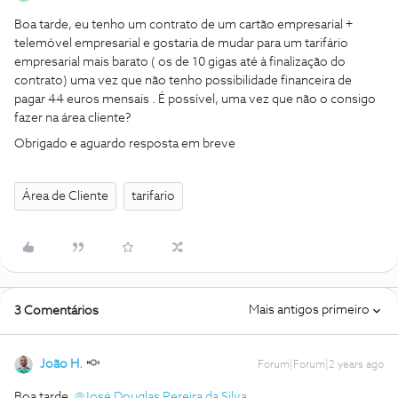
Boa tarde, eu tenho um contrato de um cartão empresarial +
telemóvel empresarial e gostaria de mudar para um tarifário
empresarial mais barato ( os de 10 gigas até à finalização do
contrato) uma vez que não tenho possibilidade financeira de
pagar 44 euros mensais . É possível, uma vez que não o consigo
fazer na área cliente?
Obrigado e aguardo resposta em breve
Área de Cliente
tarifario
Mais antigos primeiro
3 Comentários
João H.
Forum|Forum|2 years ago
Boa tarde,
@José Douglas Pereira da Silva
.