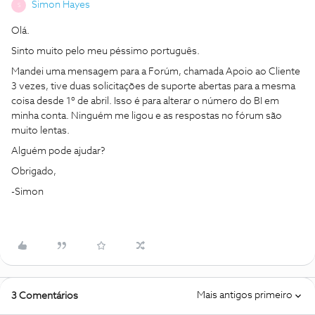
Simon Hayes
S
Olá.
Sinto muito pelo meu péssimo português.
Mandei uma mensagem para a Forúm, chamada Apoio ao Cliente
3 vezes, tive duas solicitações de suporte abertas para a mesma
coisa desde 1º de abril. Isso é para alterar o número do BI em
minha conta. Ninguém me ligou e as respostas no fórum são
muito lentas.
Alguém pode ajudar?
Obrigado,
-Simon
Mais antigos primeiro
3 Comentários