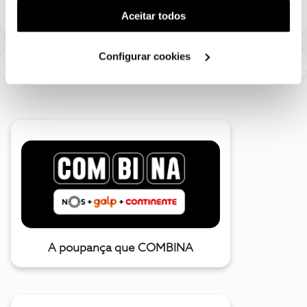
(cookies de publicidade personalizada). Pode gerir a
Aceitar todos
utilização dos cookies clicando em "
Configurar
Cookies
".
Configurar cookies
A poupança que COMBINA