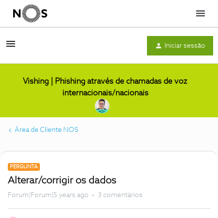
Menu
Iniciar sessão
Vishing | Phishing através de chamadas de voz
internacionais/nacionais
Área de Cliente NOS
PERGUNTA
Alterar/corrigir os dados
Forum|Forum|5 years ago
3 comentários