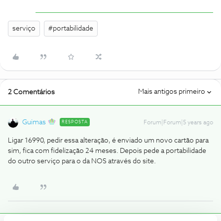
serviço
#portabilidade
Mais antigos primeiro
2 Comentários
Guimas
RESPOSTA
Forum|Forum|5 years ago
Ligar 16990, pedir essa alteração, é enviado um novo cartão para
sim, fica com fidelização 24 meses. Depois pede a portabilidade
do outro serviço para o da NOS através do site.