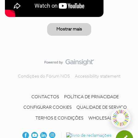
Mostrar mais
Condições do Fórum NOS
Accessibility statement
CONTACTOS
POLÍTICA DE PRIVACIDADE
CONFIGURAR COOKIES
QUALIDADE DE SERVIÇO
TERMOS E CONDIÇÕES
WHOLESALE