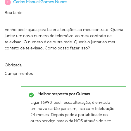
Carlos Manuel Gomes Nunes
C
Boa tarde
Venho pedir ajuda para fazer alterações ao meu contrato. Queria
juntar um novo numero de telemóvel ao meu contrato de
televisão. O numero é de outra rede. Queria o juntar ao meu
contato de televisão. Como posso fazer isso?
Obrigada
Cumprimentos
Melhor resposta por
Guimas
Ligar 16990, pedir essa alteração, é enviado
um novo cartão para sim, fica com fidelização
24 meses. Depois pede a portabilidade do
outro serviço para o da NOS através do site.