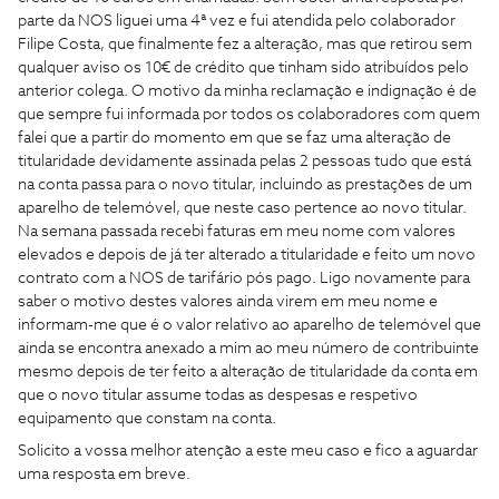
parte da NOS liguei uma 4ª vez e fui atendida pelo colaborador
Filipe Costa, que finalmente fez a alteração, mas que retirou sem
qualquer aviso os 10€ de crédito que tinham sido atribuídos pelo
anterior colega. O motivo da minha reclamação e indignação é de
que sempre fui informada por todos os colaboradores com quem
falei que a partir do momento em que se faz uma alteração de
titularidade devidamente assinada pelas 2 pessoas tudo que está
na conta passa para o novo titular, incluindo as prestações de um
aparelho de telemóvel, que neste caso pertence ao novo titular.
Na semana passada recebi faturas em meu nome com valores
elevados e depois de já ter alterado a titularidade e feito um novo
contrato com a NOS de tarifário pós pago. Ligo novamente para
saber o motivo destes valores ainda virem em meu nome e
informam-me que é o valor relativo ao aparelho de telemóvel que
ainda se encontra anexado a mim ao meu número de contribuinte
mesmo depois de ter feito a alteração de titularidade da conta em
que o novo titular assume todas as despesas e respetivo
equipamento que constam na conta.
Solicito a vossa melhor atenção a este meu caso e fico a aguardar
uma resposta em breve.