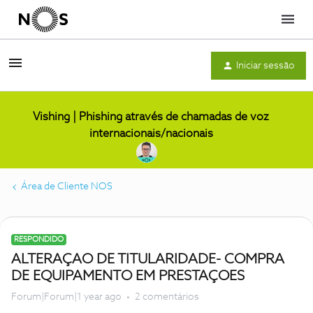
Menu
Iniciar sessão
Vishing | Phishing através de chamadas de voz
internacionais/nacionais
Área de Cliente NOS
RESPONDIDO
ALTERAÇAO DE TITULARIDADE- COMPRA
DE EQUIPAMENTO EM PRESTAÇOES
Forum|Forum|1 year ago
2 comentários