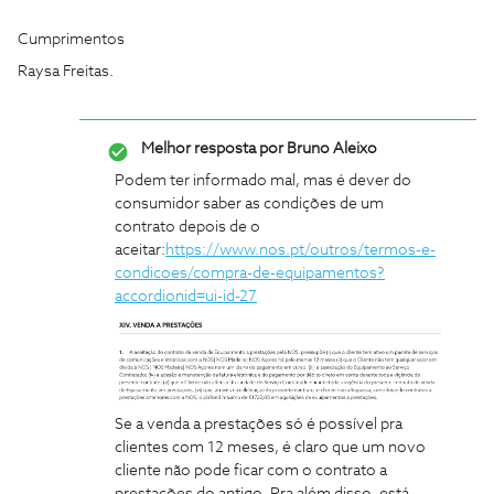
Cumprimentos
Raysa Freitas.
Melhor resposta por
Bruno Aleixo
Podem ter informado mal, mas é dever do
consumidor saber as condições de um
contrato depois de o
aceitar:
https://www.nos.pt/outros/termos-e-
condicoes/compra-de-equipamentos?
accordionid=ui-id-27
Se a venda a prestações só é possível pra
clientes com 12 meses, é claro que um novo
cliente não pode ficar com o contrato a
prestações do antigo. Pra além disso, está