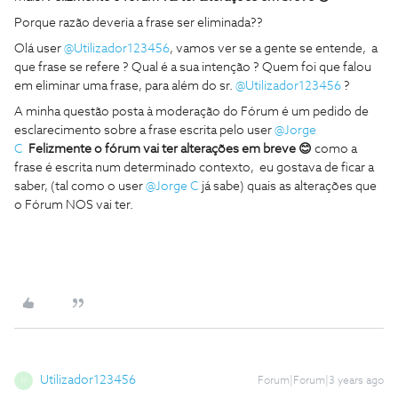
Porque razão deveria a frase ser eliminada??
Olá user
@Utilizador123456
, vamos ver se a gente se entende, a
que frase se refere ? Qual é a sua intenção ? Quem foi que falou
em eliminar uma frase, para além do sr.
@Utilizador123456
?
A minha questão posta à moderação do Fórum é um pedido de
esclarecimento sobre a frase escrita pelo user
@Jorge
C
Felizmente o fórum vai ter alterações em breve 😊
como a
frase é escrita num determinado contexto, eu gostava de ficar a
saber, (tal como o user
@Jorge C
já sabe) quais as alterações que
o Fórum NOS vai ter.
Utilizador123456
Forum|Forum|3 years ago
U