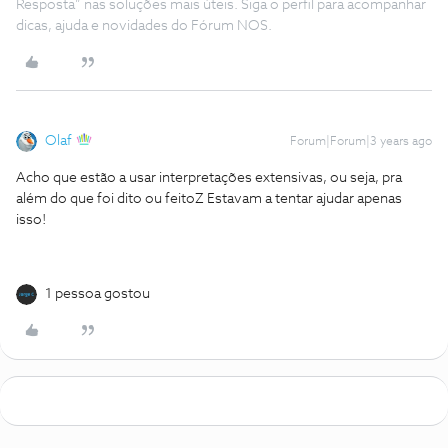
Resposta” nas soluções mais úteis. Siga o perfil para acompanhar
dicas, ajuda e novidades do Fórum NOS.
Olaf
Forum|Forum|3 years ago
Acho que estão a usar interpretações extensivas, ou seja, pra
além do que foi dito ou feitoZ Estavam a tentar ajudar apenas
isso!
1 pessoa gostou