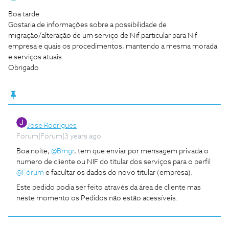
Boa tarde
Gostaria de informações sobre a possibilidade de
migração/alteração de um serviço de Nif particular para Nif
empresa e quais os procedimentos, mantendo a mesma morada
e serviços atuais.
Obrigado
Jose Rodrigues
Forum|Forum|3 years ago
Boa noite,
@Bmgr
, tem que enviar por mensagem privada o
numero de cliente ou NIF do titular dos serviços para o perfil
@Fórum
e facultar os dados do novo titular (empresa).
Este pedido podia ser feito através da área de cliente mas
neste momento os Pedidos não estão acessíveis.