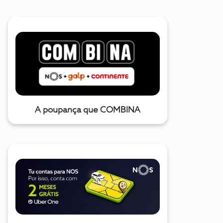
A poupança que COMBINA