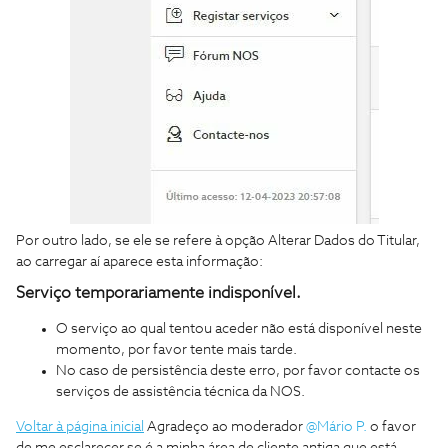
Por outro lado, se ele se refere à opção Alterar Dados do Titular,
ao carregar aí aparece esta informação:
Serviço temporariamente indisponível.
O serviço ao qual tentou aceder não está disponível neste
momento, por favor tente mais tarde.
No caso de persistência deste erro, por favor contacte os
serviços de assistência técnica da NOS.
Voltar à página inicial
Agradeço ao moderador
@Mário P.
o favor
de me esclarecer se é a minha área de cliente antiga que está