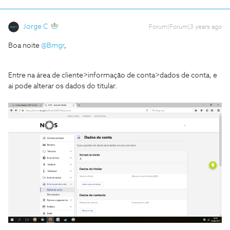
Jorge C
Forum|Forum|3 years ago
Boa noite
@Bmgr
,
Entre na área de cliente>informação de conta>dados de conta, e
ai pode alterar os dados do titular.