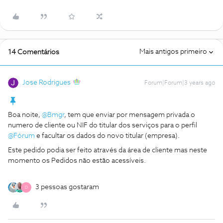
Mais antigos primeiro
14 Comentários
Jose Rodrigues
Forum|Forum|3 years ago
Boa noite,
@Bmgr
, tem que enviar por mensagem privada o
numero de cliente ou NIF do titular dos serviços para o perfil
@Fórum
e facultar os dados do novo titular (empresa).
Este pedido podia ser feito através da área de cliente mas neste
momento os Pedidos não estão acessíveis.
3 pessoas gostaram
D