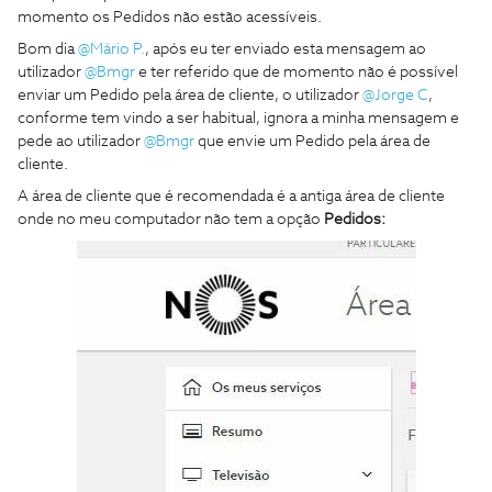
momento os Pedidos não estão acessíveis.
Bom dia
@Mário P.
, após eu ter enviado esta mensagem ao
utilizador
@Bmgr
e ter referido que de momento não é possível
enviar um Pedido pela área de cliente, o utilizador
@Jorge C
,
conforme tem vindo a ser habitual, ignora a minha mensagem e
pede ao utilizador
@Bmgr
que envie um Pedido pela área de
cliente.
A área de cliente que é recomendada é a antiga área de cliente
onde no meu computador não tem a opção
Pedidos: