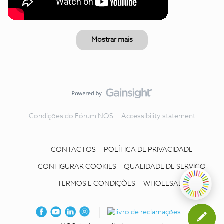
Mostrar mais
Condições do Fórum NOS
Accessibility statement
CONTACTOS
POLÍTICA DE PRIVACIDADE
CONFIGURAR COOKIES
QUALIDADE DE SERVIÇO
TERMOS E CONDIÇÕES
WHOLESALE