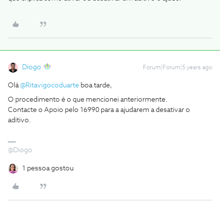
Diogo
Forum|Forum|5 years ago
Olá
@Ritavigocoduarte
boa tarde,
O procedimento é o que mencionei anteriormente.
Contacte o Apoio pelo 16990 para a ajudarem a desativar o
aditivo.
@Diogo
1 pessoa gostou