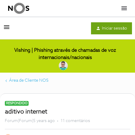
Menu
Iniciar sessão
Vishing | Phishing através de chamadas de voz
internacionais/nacionais
Área de Cliente NOS
RESPONDIDO
aditivo internet
Forum|Forum|5 years ago
11 comentários