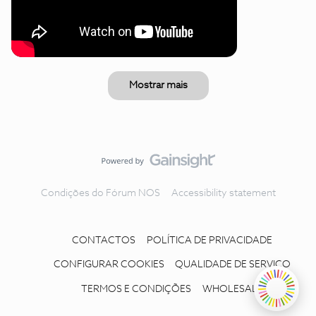
Mostrar mais
Condições do Fórum NOS
Accessibility statement
CONTACTOS
POLÍTICA DE PRIVACIDADE
CONFIGURAR COOKIES
QUALIDADE DE SERVIÇO
TERMOS E CONDIÇÕES
WHOLESALE