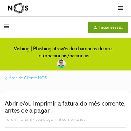
Menu
Iniciar sessão
Vishing | Phishing através de chamadas de voz
internacionais/nacionais
Área de Cliente NOS
Abrir e/ou imprimir a fatura do mês corrente,
antes de a pagar
Forum|Forum|7 years ago
8 comentários