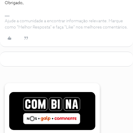
Obrigado,
Ajude a comunidade a encontrar informação relevante. Marque
como "Melhor Resposta" e faça "Like" nos melhores comentários.