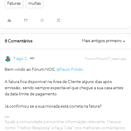
Faturas
multas
Mais antigos primeiro
8 Comentários
Tiago C.
Forum|Forum|7 years ago
Bem-vindo ao Fórum NOS,
@Paulo Polido
.
A fatura fica disponível na Área de Cliente alguns dias após
emissão, sendo sempre expectável que chegue a sua casa antes
da data limite de pagamento.
Já confirmou se a sua morada está correta na fatura?
Ajude a comunidade a encontrar informação relevante. Marque
como "Melhor Resposta" e faça "Like" nos melhores comentários.