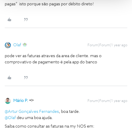
pagas” isto porque são pagas por débito direto!
Olaf
Forum|Forum|1 year ago
pode ver as faturas atraves da area de cliente. mas o
comprovativo de pagamento é pela app do banco
Mário P.
Forum|Forum|1 year ago
@Artur Gonçalves Fernandes
, boa tarde.
@Olaf
deu uma boa ajuda.
Saiba como consultar as faturas na my NOS em: