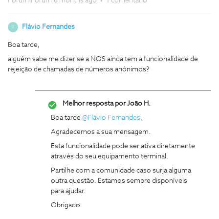
Forum|Forum|6 months ago
1 comentário
Flávio Fernandes
F
Boa tarde,
alguém sabe me dizer se a NOS ainda tem a funcionalidade de
rejeição de chamadas de números anónimos?
Melhor resposta por
João H.
Boa tarde ​
@Flávio Fernandes
,
Agradecemos a sua mensagem.
Esta funcionalidade pode ser ativa diretamente
através do seu equipamento terminal.
Partilhe com a comunidade caso surja alguma
outra questão. Estamos sempre disponíveis
para ajudar.
Obrigado