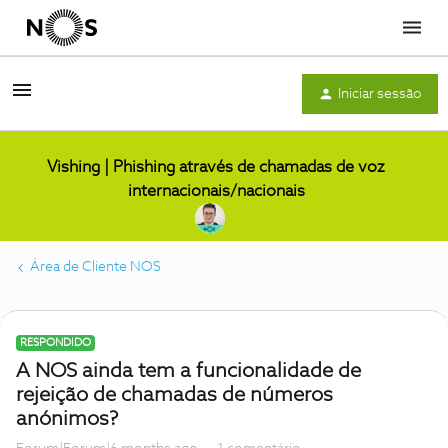
Menu
Iniciar sessão
Vishing | Phishing através de chamadas de voz
internacionais/nacionais
Área de Cliente NOS
RESPONDIDO
A NOS ainda tem a funcionalidade de
rejeição de chamadas de números
anónimos?