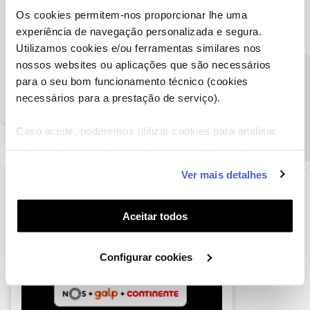
Os cookies permitem-nos proporcionar lhe uma
experiência de navegação personalizada e segura.
Ajude a comunidade a encontrar informação relevante. Marque
Utilizamos cookies e/ou ferramentas similares nos
como "Melhor Resposta" e faça "Like" nos melhores comentários.
nossos websites ou aplicações que são necessários
Siga os perfis da moderação, através da opção "Seguir", para estar
Precisa de ajuda?
para o seu bom funcionamento técnico (cookies
sempre a par das ultimas novidades.
necessários para a prestação de serviço).
Caso aceite, poderemos utilizar cookies para analisar
informação estatística (cookies de analítica), adaptar
este serviço às suas preferências e apresentar-lhe
Ver mais detalhes
funcionalidades (cookies de personalização e
funcionalidade) e adaptar anúncios aos seus interesses
(cookies de publicidade personalizada). Pode gerir a
Aceitar todos
utilização dos cookies clicando em "
Configurar
Cookies
".
Configurar cookies