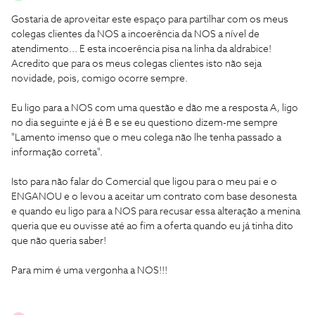
Gostaria de aproveitar este espaço para partilhar com os meus
colegas clientes da NOS a incoerência da NOS a nível de
atendimento... E esta incoerência pisa na linha da aldrabice!
Acredito que para os meus colegas clientes isto não seja
novidade, pois, comigo ocorre sempre.
Eu ligo para a NOS com uma questão e dão me a resposta A, ligo
no dia seguinte e já é B e se eu questiono dizem-me sempre
"Lamento imenso que o meu colega não lhe tenha passado a
informação correta".
Isto para não falar do Comercial que ligou para o meu pai e o
ENGANOU e o levou a aceitar um contrato com base desonesta
e quando eu ligo para a NOS para recusar essa alteração a menina
queria que eu ouvisse até ao fim a oferta quando eu já tinha dito
que não queria saber!
Para mim é uma vergonha a NOS!!!