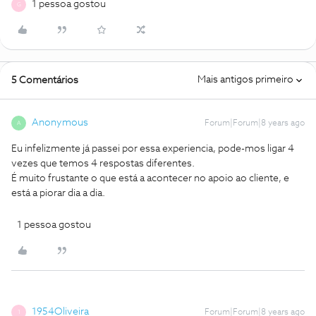
1 pessoa gostou
G
Mais antigos primeiro
5 Comentários
Anonymous
Forum|Forum|8 years ago
A
Eu infelizmente já passei por essa experiencia, pode-mos ligar 4
vezes que temos 4 respostas diferentes.
É muito frustante o que está a acontecer no apoio ao cliente, e
está a piorar dia a dia.
1 pessoa gostou
1954Oliveira
Forum|Forum|8 years ago
1