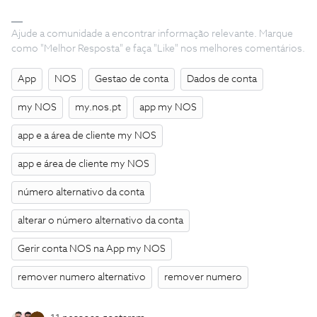
Ajude a comunidade a encontrar informação relevante. Marque
como "Melhor Resposta" e faça "Like" nos melhores comentários.
App
NOS
Gestao de conta
Dados de conta
my NOS
my.nos.pt
app my NOS
app e a área de cliente my NOS
app e área de cliente my NOS
número alternativo da conta
alterar o número alternativo da conta
Gerir conta NOS na App my NOS
remover numero alternativo
remover numero