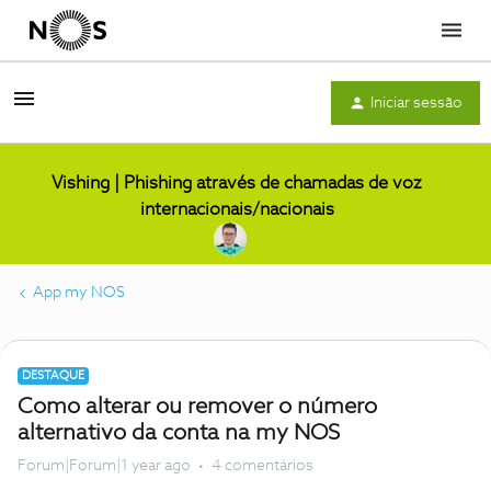
Menu
Iniciar sessão
Vishing | Phishing através de chamadas de voz
internacionais/nacionais
App my NOS
DESTAQUE
Como alterar ou remover o número
alternativo da conta na my NOS
Forum|Forum|1 year ago
4 comentários