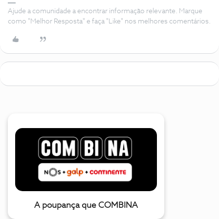
Ajude a comunidade a encontrar informação relevante. Marque
como "Melhor Resposta" e faça "Like" nos melhores comentários.
A poupança que COMBINA