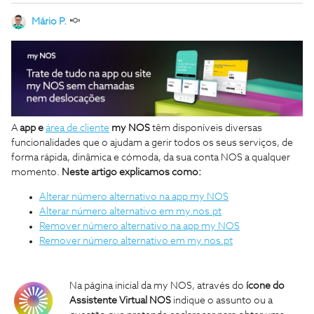
Mário P.
A
app e
área de cliente
my NOS
têm disponíveis diversas
funcionalidades que o ajudam a gerir todos os seus serviços, de
forma rápida, dinâmica e cómoda, da sua conta NOS a qualquer
momento.
Neste artigo
explicamos como:
Alterar número alternativo na app my NOS
Alterar número alternativo em my.nos.pt
Remover número alternativo na app my NOS
Remover número alternativo em my.nos.pt
Na página inicial da my NOS, através do
ícone do
Assistente Virtual NOS
indique o assunto ou a