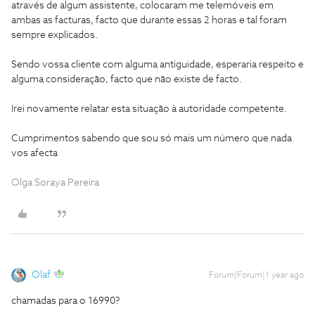
através de algum assistente, colocaram me telemóveis em
ambas as facturas, facto que durante essas 2 horas e tal foram
sempre explicados.
Sendo vossa cliente com alguma antiguidade, esperaria respeito e
alguma consideração, facto que não existe de facto.
Irei novamente relatar esta situação à autoridade competente.
Cumprimentos sabendo que sou só mais um número que nada
vos afecta
Olga Soraya Pereira
Olaf
Forum|Forum|1 year ago
chamadas para o 16990?