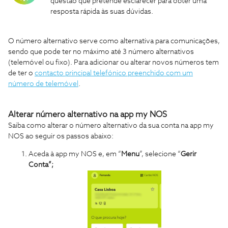
questão que pretende esclarecer para obter uma
resposta rápida às suas dúvidas.
O número alternativo serve como alternativa para comunicações,
sendo que pode ter no máximo até 3 número alternativos
(telemóvel ou fixo). Para adicionar ou alterar novos números tem
de ter o
contacto principal telefónico preenchido com um
número de telemóvel
.
Alterar número alternativo na app my NOS
Saiba como alterar o número alternativo da sua conta na app my
NOS ao seguir os passos abaixo:
Aceda à app my NOS e, em “
Menu
”, selecione “
Gerir
Conta”;