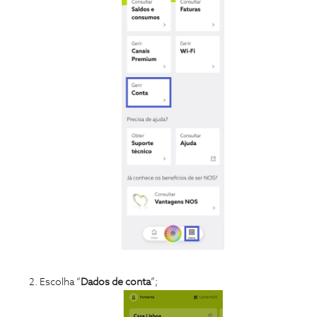
Escolha “
Dados de conta
”;