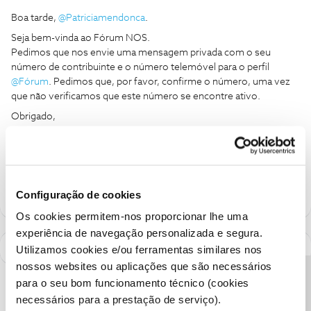
Boa tarde,
@Patriciamendonca
.
Seja bem-vinda ao Fórum NOS.
Pedimos que nos envie uma mensagem privada com o seu
número de contribuinte e o número telemóvel para o perfil
@Fórum
. Pedimos que, por favor, confirme o número, uma vez
que não verificamos que este número se encontre ativo.
Obrigado,
Ajude a comunidade a encontrar informação relevante. Marque
como "Melhor Resposta" e faça "Like" nos melhores comentários.
Configuração de cookies
Os cookies permitem-nos proporcionar lhe uma
experiência de navegação personalizada e segura.
Utilizamos cookies e/ou ferramentas similares nos
nossos websites ou aplicações que são necessários
Precisa de ajuda?
para o seu bom funcionamento técnico (cookies
necessários para a prestação de serviço).