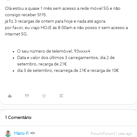
Olá estou a quase 1 mês sem acesso a rede móvel 5G e não
consigo receber SMS.
já fiz 3 recargas de ontem para hoje e nada até agora.
por favor, eu viajo HOJE às 8:00am e não posso ir sem acesso a
internet 5G .
O seu número de telemóvel; 93xxxx4
Data e valor dos últimos 3 carregamentos; dia 2 de
setembro, recarga de 21€
dia 3 de setembro, recarrega de 21€ e recarga de 10€
1 Comentário
Mário P.
Forum|Forum|1 year ago