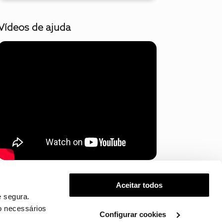
Vídeos de ajuda
Mostrar mais
Aceitar todos
 segura.
o necessários
Configurar cookies
.