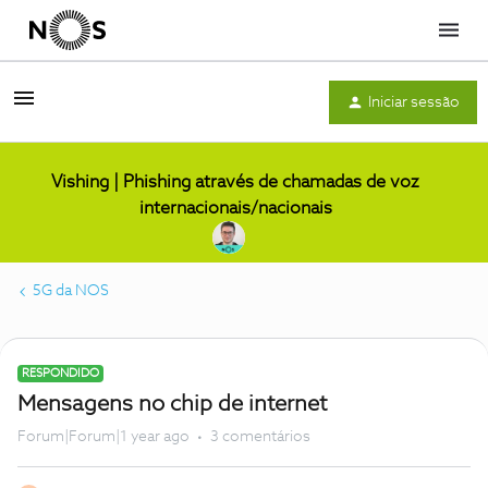
Menu
Iniciar sessão
Vishing | Phishing através de chamadas de voz
internacionais/nacionais
5G da NOS
RESPONDIDO
Mensagens no chip de internet
Forum|Forum|1 year ago
3 comentários