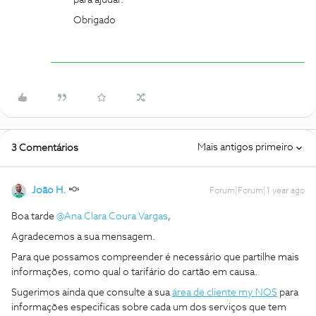
para ajudar.
Obrigado
Mais antigos primeiro
3 Comentários
João H.
Forum|Forum|1 year ago
Boa tarde ​
@Ana Clara Coura Vargas
,
Agradecemos a sua mensagem.
Para que possamos compreender é necessário que partilhe mais
informações, como qual o tarifário do cartão em causa.
Sugerimos ainda que consulte a sua
área de cliente my NOS
para
informações especificas sobre cada um dos serviços que tem