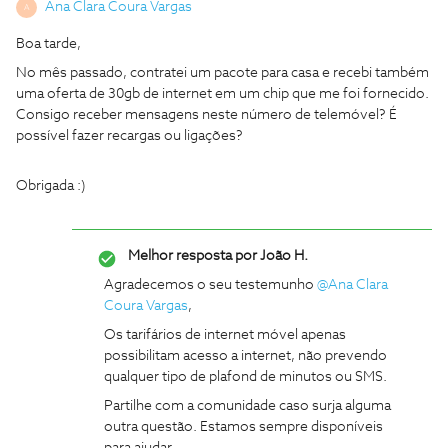
Ana Clara Coura Vargas
A
Boa tarde,
No mês passado, contratei um pacote para casa e recebi também
uma oferta de 30gb de internet em um chip que me foi fornecido.
Consigo receber mensagens neste número de telemóvel? É
possível fazer recargas ou ligações?
Obrigada :)
Melhor resposta por
João H.
Agradecemos o seu testemunho ​
@Ana Clara
Coura Vargas
,
Os tarifários de internet móvel apenas
possibilitam acesso a internet, não prevendo
qualquer tipo de plafond de minutos ou SMS.
Partilhe com a comunidade caso surja alguma
outra questão. Estamos sempre disponíveis