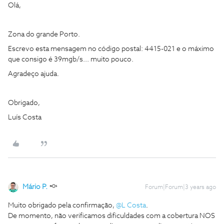
Olá,
Zona do grande Porto.
Escrevo esta mensagem no código postal: 4415-021 e o máximo
que consigo é 39mgb/s... muito pouco.
Agradeço ajuda.
Obrigado,
Luís Costa
Mário P.
Forum|Forum|3 years ago
Muito obrigado pela confirmação,
@L Costa
.
De momento, não verificamos dificuldades com a cobertura NOS