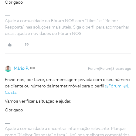
Obrigado
Ajude a comunidade do Fórum NOS com “Likes” e “Melhor
Resposta” nas soluções mais úteis. Siga o perfil para acompanhar
dicas, ajuda e novidades do Fórum NOS.
Mário P.
Forum|Forum|3 years ago
Envie-nos, por favor, uma mensagem privada com o seu número
de cliente ou número da internet móvel para o perfil
@Fórum
,
@L
Costa
Vamos verificar a situação e ajudar.
Obrigado
Ajude a comunidade a encontrar informação relevante. Marque
como "Melhor Resposta" e faça "Like" nos melhores comentários.