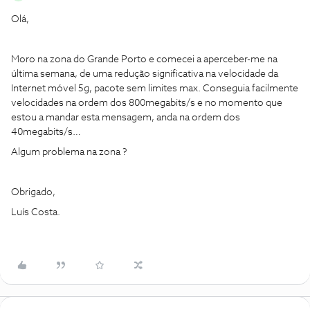
Olá,
Moro na zona do Grande Porto e comecei a aperceber-me na
última semana, de uma redução significativa na velocidade da
Internet móvel 5g, pacote sem limites max. Conseguia facilmente
velocidades na ordem dos 800megabits/s e no momento que
estou a mandar esta mensagem, anda na ordem dos
40megabits/s…
Algum problema na zona ?
Obrigado,
Luís Costa.