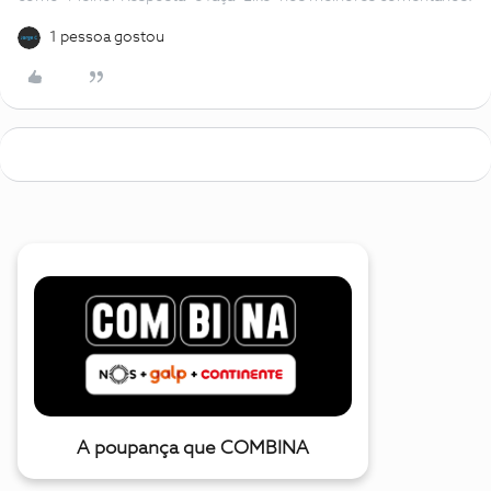
1 pessoa gostou
A poupança que COMBINA