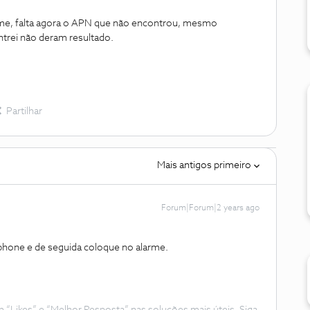
rme, falta agora o APN que não encontrou, mesmo
rei não deram resultado.
Partilhar
Mais antigos primeiro
Forum|Forum|2 years ago
phone e de seguida coloque no alarme.