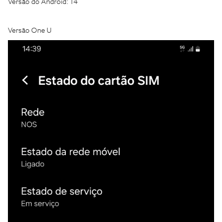
Versão do Android: 14
Versão One U