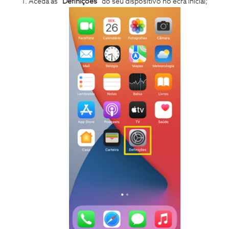
Aceda às “
Definições
” do seu dispositivo no ecrã inicial;