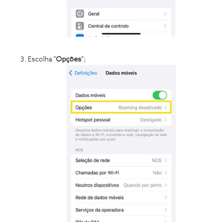
Escolha "
Opções
";