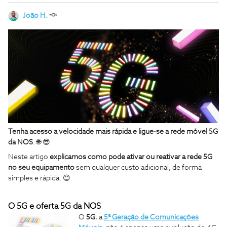
João H.
Tenha acesso a velocidade mais rápida e ligue-se a rede móvel 5G
da NOS
. 🌐 😎
Neste artigo
explicamos como pode ativar ou reativar a rede 5G
no seu equipamento
sem qualquer custo adicional, de forma
simples e rápida. 😊
O 5G e oferta 5G da NOS
O
5G
, a
5ª Geração de Comunicações