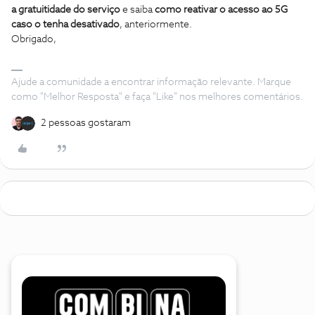
a gratuitidade do serviço
e saiba
como reativar o acesso ao 5G
caso o tenha desativado
, anteriormente.
Obrigado,
Ajude a comunidade a encontrar informação relevante. Marque
como "Melhor Resposta" e faça "Like" nos melhores comentários.
2 pessoas gostaram