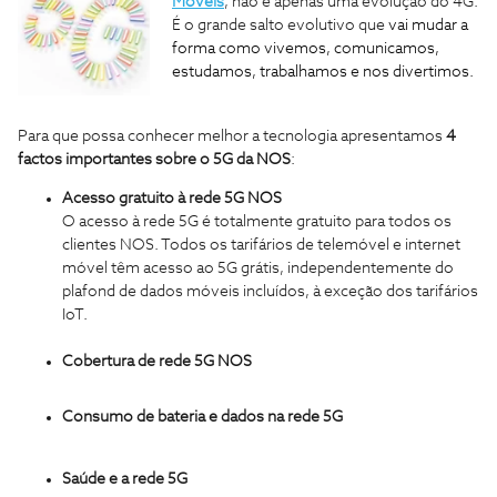
Móveis
, não é apenas uma evolução do 4G.
É o grande salto evolutivo que
vai mudar a
forma como vivemos, comunicamos,
estudamos, trabalhamos e nos divertimos.
Para que possa conhecer melhor a tecnologia apresentamos
4
factos importantes sobre o 5G da NOS
:
Acesso gratuito à rede 5G NOS
O acesso à rede 5G é totalmente gratuito para todos os
clientes NOS. Todos os tarifários de telemóvel e internet
móvel têm acesso ao 5G grátis, independentemente do
plafond de dados móveis incluídos, à exceção dos tarifários
IoT.
Cobertura de rede 5G NOS
Consumo de bateria e dados na rede 5G
Saúde e a rede 5G