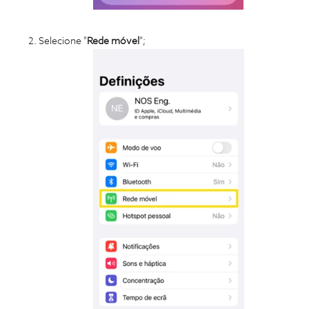
Selecione "
Rede móvel
";