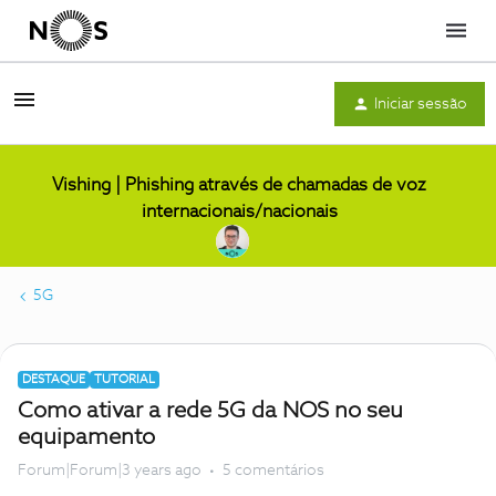
Menu
Iniciar sessão
Vishing | Phishing através de chamadas de voz
internacionais/nacionais
5G
DESTAQUE
TUTORIAL
Como ativar a rede 5G da NOS no seu
equipamento
Forum|Forum|3 years ago
5 comentários