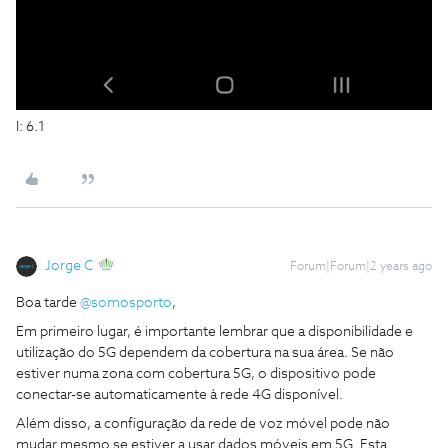
I: 6.1
Jorge C
Forum|Forum|2 years ago
Boa tarde
@somosporto
,
Em primeiro lugar, é importante lembrar que a disponibilidade e
utilização do 5G dependem da cobertura na sua área. Se não
estiver numa zona com cobertura 5G, o dispositivo pode
conectar-se automaticamente à rede 4G disponível.
Além disso, a configuração da rede de voz móvel pode não
mudar mesmo se estiver a usar dados móveis em 5G. Esta