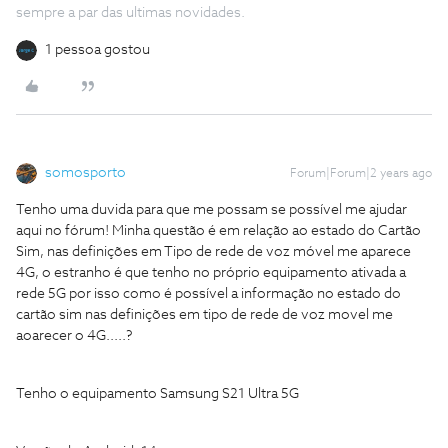
sempre a par das ultimas novidades.
1 pessoa gostou
somosporto
Forum|Forum|2 years ago
Tenho uma duvida para que me possam se possível me ajudar
aqui no fórum! Minha questão é em relação ao estado do Cartão
Sim, nas definições em Tipo de rede de voz móvel me aparece
4G, o estranho é que tenho no próprio equipamento ativada a
rede 5G por isso como é possível a informação no estado do
cartão sim nas definições em tipo de rede de voz movel me
aoarecer o 4G.....?
Tenho o equipamento Samsung S21 Ultra 5G