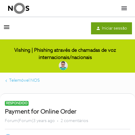
Menu
Iniciar sessão
Vishing | Phishing através de chamadas de voz
internacionais/nacionais
Telemóvel NOS
RESPONDIDO
Payment for Online Order
Forum|Forum|3 years ago
2 comentários