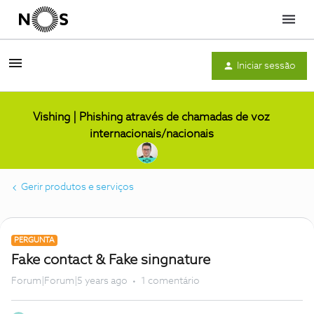
Menu
Iniciar sessão
Vishing | Phishing através de chamadas de voz
internacionais/nacionais
Gerir produtos e serviços
PERGUNTA
Fake contact & Fake singnature
Forum|Forum|5 years ago
1 comentário