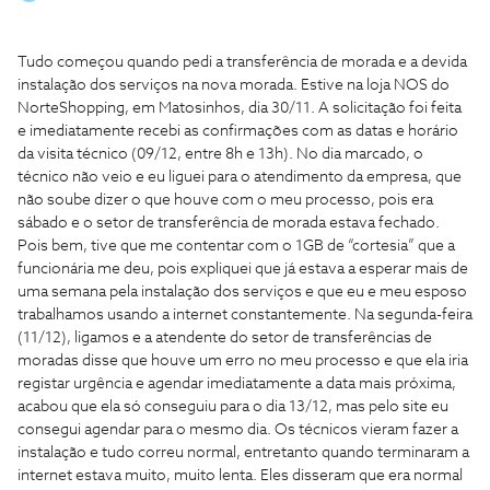
Tudo começou quando pedi a transferência de morada e a devida
instalação dos serviços na nova morada. Estive na loja NOS do
NorteShopping, em Matosinhos, dia 30/11. A solicitação foi feita
e imediatamente recebi as confirmações com as datas e horário
da visita técnico (09/12, entre 8h e 13h). No dia marcado, o
técnico não veio e eu liguei para o atendimento da empresa, que
não soube dizer o que houve com o meu processo, pois era
sábado e o setor de transferência de morada estava fechado.
Pois bem, tive que me contentar com o 1GB de “cortesia” que a
funcionária me deu, pois expliquei que já estava a esperar mais de
uma semana pela instalação dos serviços e que eu e meu esposo
trabalhamos usando a internet constantemente. Na segunda-feira
(11/12), ligamos e a atendente do setor de transferências de
moradas disse que houve um erro no meu processo e que ela iria
registar urgência e agendar imediatamente a data mais próxima,
acabou que ela só conseguiu para o dia 13/12, mas pelo site eu
consegui agendar para o mesmo dia. Os técnicos vieram fazer a
instalação e tudo correu normal, entretanto quando terminaram a
internet estava muito, muito lenta. Eles disseram que era normal