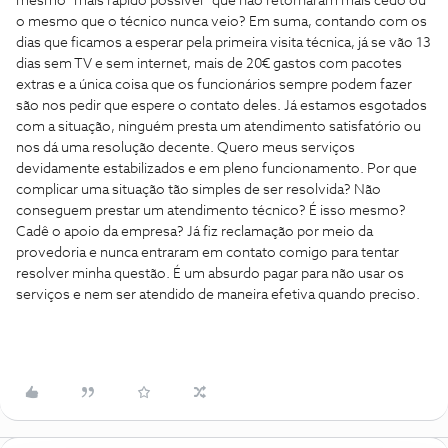
mesmo “mais rápido possível” que não retornaram mais cedo ou
o mesmo que o técnico nunca veio? Em suma, contando com os
dias que ficamos a esperar pela primeira visita técnica, já se vão 13
dias sem TV e sem internet, mais de 20€ gastos com pacotes
extras e a única coisa que os funcionários sempre podem fazer
são nos pedir que espere o contato deles. Já estamos esgotados
com a situação, ninguém presta um atendimento satisfatório ou
nos dá uma resolução decente. Quero meus serviços
devidamente estabilizados e em pleno funcionamento. Por que
complicar uma situação tão simples de ser resolvida? Não
conseguem prestar um atendimento técnico? É isso mesmo?
Cadê o apoio da empresa? Já fiz reclamação por meio da
provedoria e nunca entraram em contato comigo para tentar
resolver minha questão. É um absurdo pagar para não usar os
serviços e nem ser atendido de maneira efetiva quando preciso.