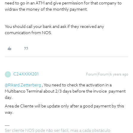
need to go in an ATM and give permission for that company to
widraw the money of the monthly payment.
You should call your bank and ask if they received any
comunication from NOS.
C24XXXX201
Forum|Forum|6 years ago
C
@Rikard Zetterberg
, You need to check the activation in a
Multibanco Terminal about 2/3 days before the invoice payment
day.
Area de Cliente will be update only after a good payment by this
way.
Ser cliente NOS pode não ser fácil, mas a cada obstáculo