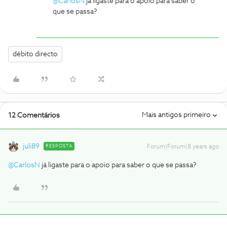
@CarlosN
já ligaste para o apoio para saber o
que se passa?
débito directo
Mais antigos primeiro
12 Comentários
juli89
RESPOSTA
Forum|Forum|8 years ago
@CarlosN
já ligaste para o apoio para saber o que se passa?