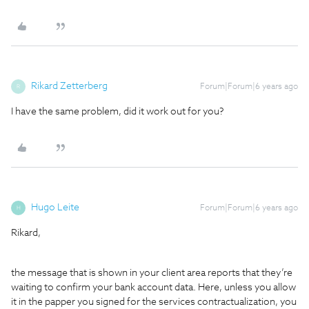
Rikard Zetterberg
Forum|Forum|6 years ago
R
I have the same problem, did it work out for you?
Hugo Leite
Forum|Forum|6 years ago
H
Rikard,
the message that is shown in your client area reports that they’re
waiting to confirm your bank account data. Here, unless you allow
it in the papper you signed for the services contractualization, you