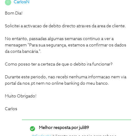
CarlosN
C
Bom Dia!
Solicitei a activacao de debito directo atraves da area de cliente.
No entanto, passadas algumas semanas continuo a ver a
mensagem "Para sua segurança, estamos a confirmar os dados
da conta bancária.".
Como posso ter a certeza de que o debito ira funcionar?
Durante este periodo, nao recebi nenhuma informacao nem via
portal da nos.pt nem no online banking do meu banco.
Muito Obrigado!
Carlos
Melhor resposta por
juli89