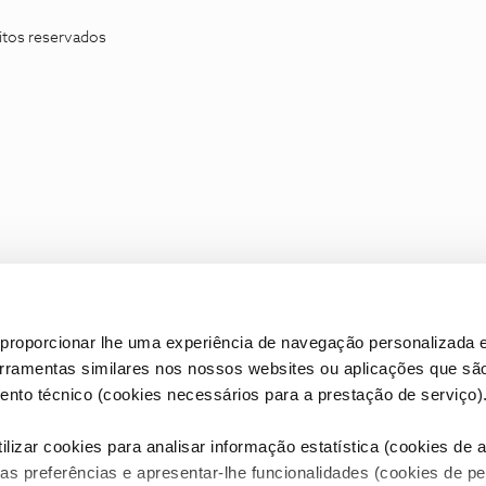
itos reservados
proporcionar lhe uma experiência de navegação personalizada e
erramentas similares nos nossos websites ou aplicações que sã
nto técnico (cookies necessários para a prestação de serviço)
lizar cookies para analisar informação estatística (cookies de an
as preferências e apresentar-lhe funcionalidades (cookies de p