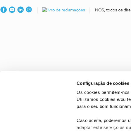
NOS, todos os dire
Configuração de cookies
Os cookies permitem-nos 
Utilizamos cookies e/ou f
para o seu bom funcioname
Caso aceite, poderemos uti
adaptar este serviço às su