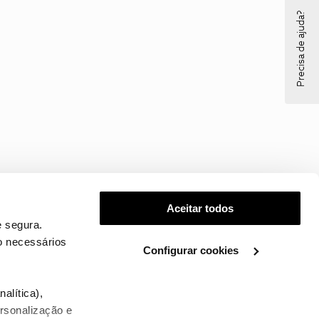
Precisa de ajuda?
Aceitar todos
 segura.
o necessários
Configurar cookies
.
alítica),
ersonalização e