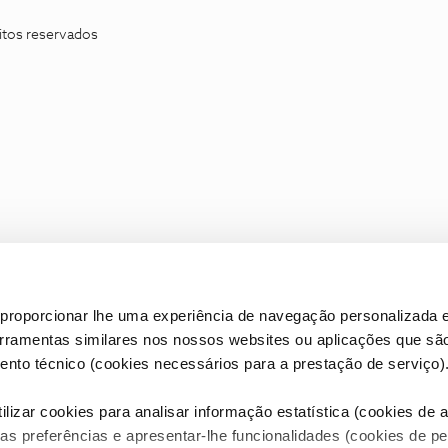
itos reservados
proporcionar lhe uma experiência de navegação personalizada e
erramentas similares nos nossos websites ou aplicações que sã
nto técnico (cookies necessários para a prestação de serviço)
lizar cookies para analisar informação estatística (cookies de an
as preferências e apresentar-lhe funcionalidades (cookies de p