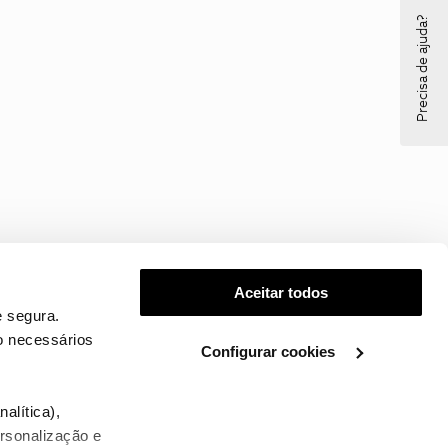
Precisa de ajuda?
Aceitar todos
 segura.
o necessários
Configurar cookies
.
alítica),
ersonalização e