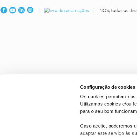
NOS, todos os dire
Configuração de cookies
Os cookies permitem-nos 
Utilizamos cookies e/ou f
para o seu bom funcioname
Caso aceite, poderemos uti
adaptar este serviço às su