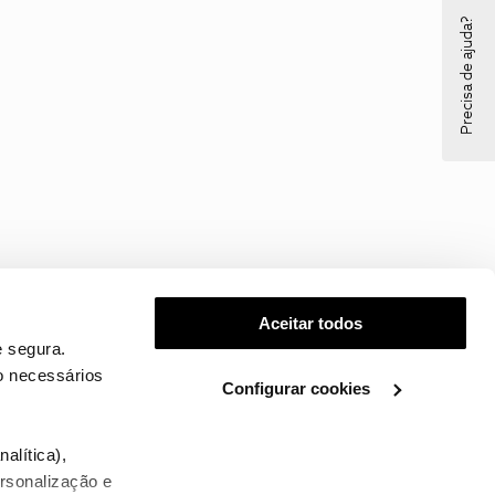
Precisa de ajuda?
Aceitar todos
 segura.
o necessários
Configurar cookies
.
alítica),
ersonalização e