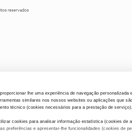
itos reservados
proporcionar lhe uma experiência de navegação personalizada e
erramentas similares nos nossos websites ou aplicações que sã
nto técnico (cookies necessários para a prestação de serviço)
lizar cookies para analisar informação estatística (cookies de an
as preferências e apresentar-lhe funcionalidades (cookies de p