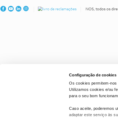
NOS, todos os dire
Configuração de cookies
Os cookies permitem-nos 
Utilizamos cookies e/ou f
para o seu bom funcioname
Caso aceite, poderemos uti
adaptar este serviço às su