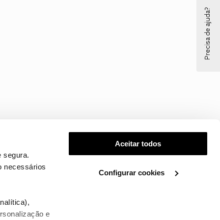
Precisa de ajuda?
Aceitar todos
 segura.
o necessários
Configurar cookies
.
alítica),
ersonalização e