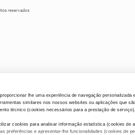
itos reservados
proporcionar lhe uma experiência de navegação personalizada e
erramentas similares nos nossos websites ou aplicações que sã
nto técnico (cookies necessários para a prestação de serviço)
lizar cookies para analisar informação estatística (cookies de an
as preferências e apresentar-lhe funcionalidades (cookies de p