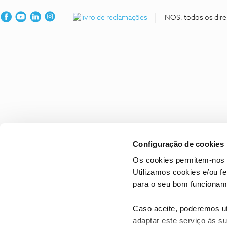
NOS, todos os dire
Configuração de cookies
Os cookies permitem-nos 
Utilizamos cookies e/ou f
para o seu bom funcioname
Caso aceite, poderemos uti
adaptar este serviço às su