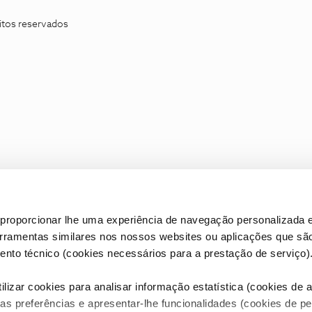
itos reservados
proporcionar lhe uma experiência de navegação personalizada e
erramentas similares nos nossos websites ou aplicações que sã
nto técnico (cookies necessários para a prestação de serviço)
lizar cookies para analisar informação estatística (cookies de an
as preferências e apresentar-lhe funcionalidades (cookies de p