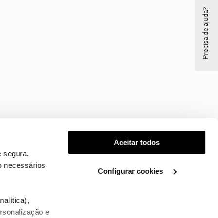
Precisa de ajuda?
Aceitar todos
 segura.
o necessários
Configurar cookies
.
alítica),
ersonalização e