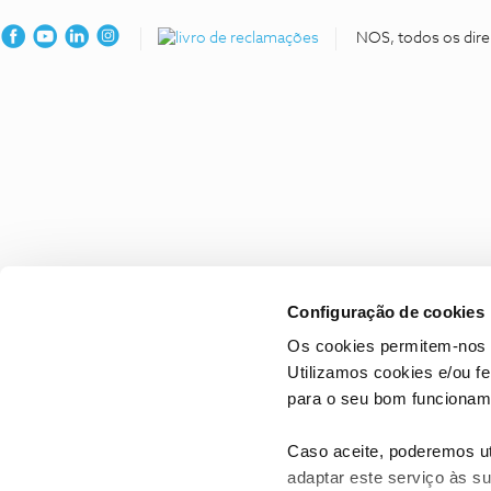
NOS, todos os dire
Configuração de cookies
Os cookies permitem-nos 
Utilizamos cookies e/ou f
para o seu bom funcioname
Caso aceite, poderemos uti
adaptar este serviço às su