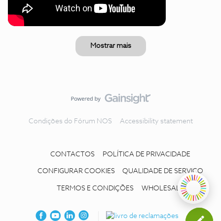
Mostrar mais
Condições do Fórum NOS
Accessibility statement
CONTACTOS
POLÍTICA DE PRIVACIDADE
CONFIGURAR COOKIES
QUALIDADE DE SERVIÇO
TERMOS E CONDIÇÕES
WHOLESALE