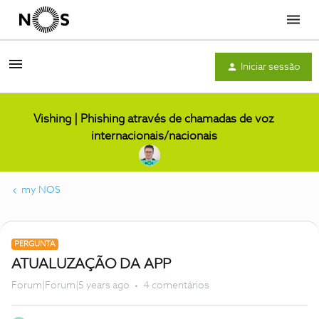
Menu
Iniciar sessão
Vishing | Phishing através de chamadas de voz
internacionais/nacionais
my NOS
PERGUNTA
ATUALUZAÇÃO DA APP
Forum|Forum|5 years ago
4 comentários