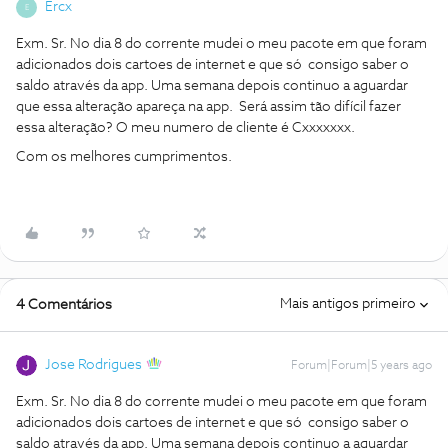
Ercx
E
Exm. Sr. No dia 8 do corrente mudei o meu pacote em que foram
adicionados dois cartoes de internet e que só consigo saber o
saldo através da app. Uma semana depois continuo a aguardar
que essa alteração apareça na app. Será assim tão difícil fazer
essa alteração? O meu numero de cliente é Cxxxxxxx.
Com os melhores cumprimentos.
Mais antigos primeiro
4 Comentários
Jose Rodrigues
Forum|Forum|5 years ago
Exm. Sr. No dia 8 do corrente mudei o meu pacote em que foram
adicionados dois cartoes de internet e que só consigo saber o
saldo através da app. Uma semana depois continuo a aguardar