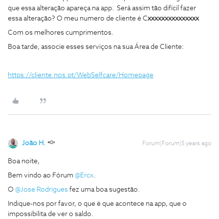
que essa alteração apareça na app. Será assim tão difícil fazer
essa alteração? O meu numero de cliente é C
xxxxxxxxxxxxxxx
Com os melhores cumprimentos.
Boa tarde, associe esses serviços na sua Área de Cliente:
https://cliente.nos.pt/WebSelfcare/Homepage
João H.
Forum|Forum|5 years ago
Boa noite,
Bem vindo ao Fórum
@Ercx
.
O
@Jose Rodrigues
fez uma boa sugestão.
Indique-nos por favor, o que é que acontece na app, que o
impossibilita de ver o saldo.