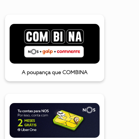
A poupança que COMBINA