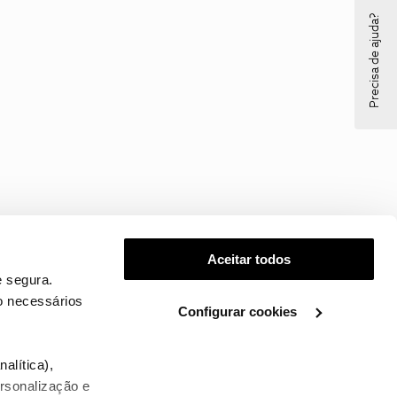
Precisa de ajuda?
Aceitar todos
 segura.
o necessários
Configurar cookies
.
alítica),
ersonalização e