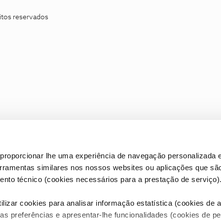
itos reservados
proporcionar lhe uma experiência de navegação personalizada e
erramentas similares nos nossos websites ou aplicações que sã
nto técnico (cookies necessários para a prestação de serviço)
lizar cookies para analisar informação estatística (cookies de an
as preferências e apresentar-lhe funcionalidades (cookies de p