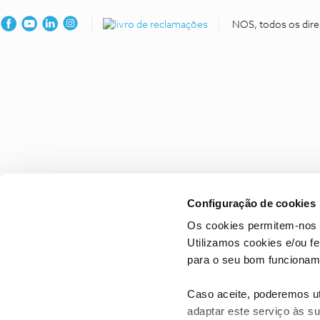
NOS, todos os dire
Configuração de cookies
Os cookies permitem-nos 
Utilizamos cookies e/ou f
para o seu bom funcioname
Caso aceite, poderemos uti
adaptar este serviço às su