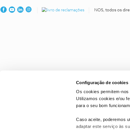
NOS, todos os dire
Configuração de cookies
Os cookies permitem-nos 
Utilizamos cookies e/ou f
para o seu bom funcioname
Caso aceite, poderemos uti
adaptar este serviço às su