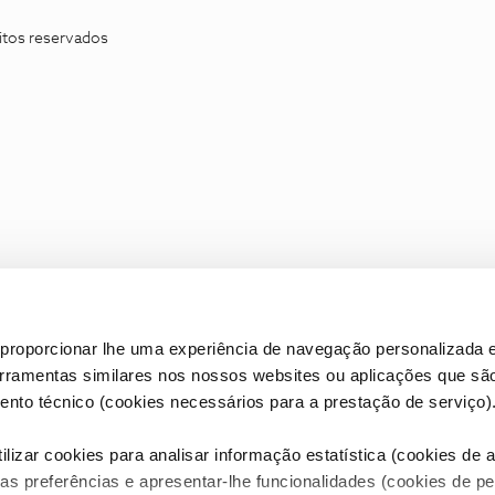
itos reservados
proporcionar lhe uma experiência de navegação personalizada e
erramentas similares nos nossos websites ou aplicações que sã
nto técnico (cookies necessários para a prestação de serviço)
lizar cookies para analisar informação estatística (cookies de an
as preferências e apresentar-lhe funcionalidades (cookies de p