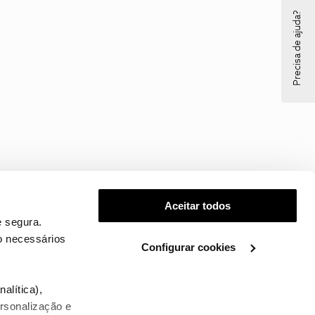
Precisa de ajuda?
Aceitar todos
 segura.
o necessários
Configurar cookies
.
alítica),
ersonalização e