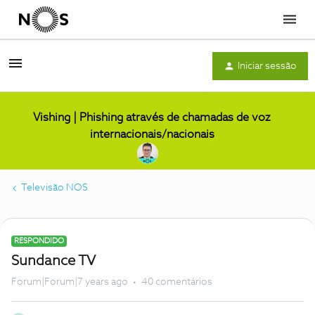
Menu
Iniciar sessão
Vishing | Phishing através de chamadas de voz
internacionais/nacionais
Televisão NOS
RESPONDIDO
Sundance TV
Forum|Forum|7 years ago
40 comentários