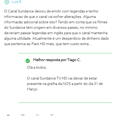
Luis B
L
O Canal Sundance deixou de emitir com legendas e tenho
informacao de que o canal vai sofrer alterações. Alguma
informacão adicional sobre isto? Tendo em conta que os filmes
do Sundance têm origem em diversos países, no mínimo
deveriam passar legendas em inglês para que o canal mantenha
alguma utilidade. Atualmente é um desperdício de dinheiro dado
que pertence ao Pack HD mais, que tem custo extra...
Melhor resposta por
Tiago C.
Olá a todos,
O canal Sundance TV HD vai deixar de estar
presente na grelha da NOS a partir do dia 31 de
Março.