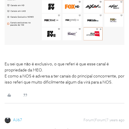
Eu sei que não é exclusivo, o que referi é que esse canal é
propriedade da MEO.
E como a NOS é adversa a ter canais do principal concorrente, por
isso referi que muito dificilmente algum dia virá para a NOS.
AJ67
Forum|Forum|7 years ago