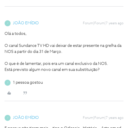
JOÃO EMÍDIO
Forum|Forum|7 years ago
J
Olá a todos,
O canal Sundance TV HD vai deixar de estar presente na grelha da
NOS a partir do dia 31 de Março.
O que é de lamentar, pois era um canal exclusivo da NOS.
Está previsto algum novo canal em sua substituição?
1 pessoa gostou
J
JOÃO EMÍDIO
Forum|Forum|7 years ago
J