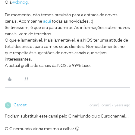
Olá
@dxnog
,
De momento, não temos previsão para a entrada de novos
canais. Acompanhe
aqui
todas as novidades. :)
Se tivessem, é que era para admirar. As informações sobre novos
canais, vem de terceiros.
O que é lamentável. Mais lamentável, é a NOS ter uma atitude de
total desprezo, para com os seus clientes. Nomeadamente, no
que respeita às sugestões de novos canais que sejam
interessantes.
A actual grelha de canais da NOS, é 99% Lixo.
Carget
Forum|Forum|7 years ago
C
Podiam substituir este canal pelo CineMundo ou o Eurochannel...
O Cinemundo vinha mesmo a calhar 🙂