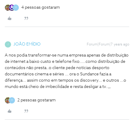
4 pessoas gostaram
H
JOÃO EMÍDIO
Forum|Forum|7 years ago
J
A nos podia transformar-se numa empresa apenas de distribuição
de internet a baixo custo e telefone fixo.....como distribuição de
conteúdos não presta..o cliente pede notícias desporto
documentários cinema e séries ... ora o Sundance fazia a
diferença... assim como em tempos os discovery... e outros ...o
mundo está cheio de imbecilidade e resta desligar a tv..,,
2 pessoas gostaram
H