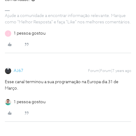
Ajude a comunidade a encontrar informação relevante. Marque
como "Melhor Resposta" e faça "Like" nos melhores comentários.
1 pessoa gostou
J
AJ67
Forum|Forum|7 years ago
Esse canal terminou a sua programação na Europa dia 31 de
Março.
1 pessoa gostou