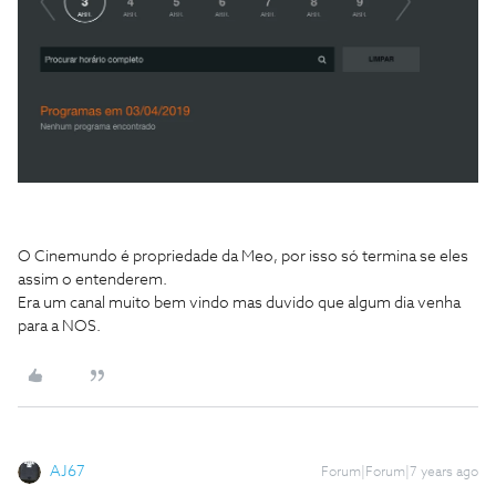
O Cinemundo é propriedade da Meo, por isso só termina se eles
assim o entenderem.
Era um canal muito bem vindo mas duvido que algum dia venha
para a NOS.
AJ67
Forum|Forum|7 years ago