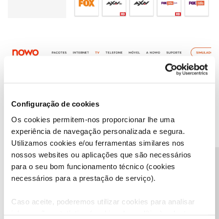
Configuração de cookies
Os cookies permitem-nos proporcionar lhe uma
experiência de navegação personalizada e segura.
Utilizamos cookies e/ou ferramentas similares nos
nossos websites ou aplicações que são necessários
Precisa de ajuda?
para o seu bom funcionamento técnico (cookies
necessários para a prestação de serviço).
Caso aceite, poderemos utilizar cookies para analisar
informação estatística (cookies de analítica), adaptar