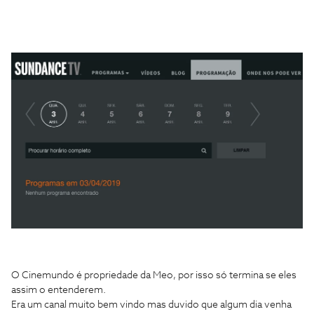
O Cinemundo é propriedade da Meo, por isso só termina se eles
assim o entenderem.
Era um canal muito bem vindo mas duvido que algum dia venha