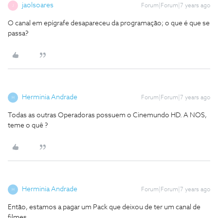
jaolsoares
Forum|Forum|7 years ago
J
O canal em epígrafe desapareceu da programação; o que é que se
passa?
Herminia Andrade
Forum|Forum|7 years ago
H
Todas as outras Operadoras possuem o Cinemundo HD. A NOS,
teme o quê ?
Herminia Andrade
Forum|Forum|7 years ago
H
Então, estamos a pagar um Pack que deixou de ter um canal de
filmes.