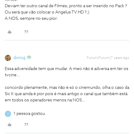
Deviam ter outro canal de Filmes, pronto a ser inserido no Pack ?
Ou será que vão colocar o Angelus TV HD ?;)
A NOS, sempre no seu pior.
dxnog
Forum|Forum|7 years ago
Essa adversidade tem que mudar. A meo não é adversa em ter os
tvcine...
concordo plenamente, mas não é só o cinemundo, olha o caso da
Sic K que ainda é pior pois é mais antigo o canal que também está
em todos os operadores menos na NOS...
1 pessoa gostou
H