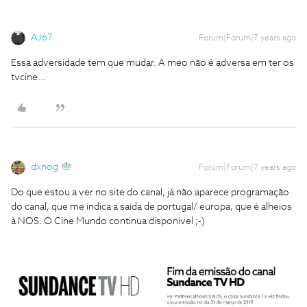
AJ67
Forum|Forum|7 years ago
Essa adversidade tem que mudar. A meo não é adversa em ter os
tvcine...
dxnog
Forum|Forum|7 years ago
Do que estou a ver no site do canal, já não aparece programação
do canal, que me indica a saida de portugal/ europa, que é alheios
à NOS. O Cine Mundo continua disponivel ;-)