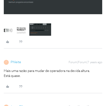
Phleite
Forum|Forum|7 years ago
P
Mais uma razão para mudar de operadora na devida altura.
Está quase.