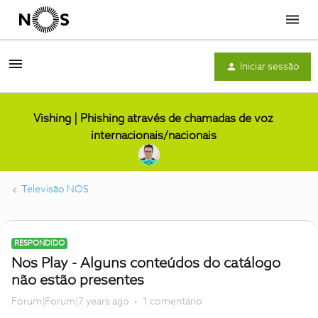
Menu
Iniciar sessão
Vishing | Phishing através de chamadas de voz
internacionais/nacionais
Televisão NOS
RESPONDIDO
Nos Play - Alguns conteúdos do catálogo
não estão presentes
Forum|Forum|7 years ago
1 comentário