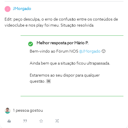
JMorgado
J
Edit: peço desculpa, o erro de confusão entre os conteúdos de
videoclube e nos play foi meu. Situação resolvida
Melhor resposta por
Mário P.
Bem-vindo ao Fórum NOS
@JMorgado
🙂
Ainda bem que a situação ficou ultrapassada.
Estaremos ao seu dispor para qualquer
questão. 🆒
1 pessoa gostou