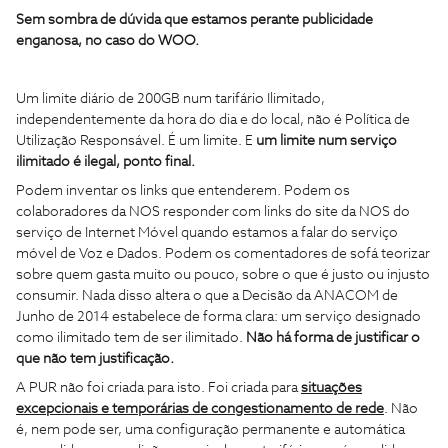
Sem sombra de dúvida que estamos perante publicidade
enganosa, no caso do WOO.
Um limite diário de 200GB num tarifário Ilimitado,
independentemente da hora do dia e do local, não é Política de
Utilização Responsável. É um limite. E
um limite num serviço
ilimitado é ilegal, ponto final.
Podem inventar os links que entenderem. Podem os
colaboradores da NOS responder com links do site da NOS do
serviço de Internet Móvel quando estamos a falar do serviço
móvel de Voz e Dados. Podem os comentadores de sofá teorizar
sobre quem gasta muito ou pouco, sobre o que é justo ou injusto
consumir. Nada disso altera o que a Decisão da ANACOM de
Junho de 2014 estabelece de forma clara: um serviço designado
como ilimitado tem de ser ilimitado.
Não há forma de justificar o
que não tem justificação.
A PUR não foi criada para isto. Foi criada para
situações
excepcionais e temporárias de congestionamento de rede
. Não
é, nem pode ser, uma configuração permanente e automática