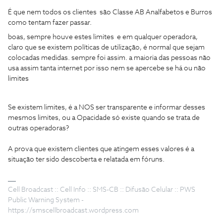
É que nem todos os clientes são Classe AB Analfabetos e Burros
como tentam fazer passar.
boas, sempre houve estes limites e em qualquer operadora,
claro que se existem políticas de utilização, é normal que sejam
colocadas medidas. sempre foi assim. a maioria das pessoas não
usa assim tanta internet por isso nem se apercebe se há ou não
limites
Se existem limites, é a NOS ser transparente e informar desses
mesmos limites, ou a Opacidade só existe quando se trata de
outras operadoras?
A prova que existem clientes que atingem esses valores é a
situação ter sido descoberta e relatada em fóruns.
Cell Broadcast :: Cell Info :: SMS-CB :: Difusão Celular :: PWS
Public Warning System -
https://smscellbroadcast.wordpress.com