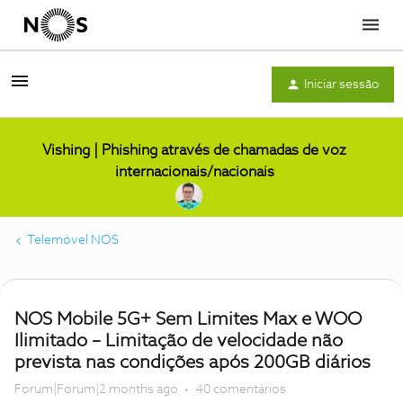
Menu
Iniciar sessão
Vishing | Phishing através de chamadas de voz
internacionais/nacionais
Telemóvel NOS
NOS Mobile 5G+ Sem Limites Max e WOO
Ilimitado – Limitação de velocidade não
prevista nas condições após 200GB diários
Forum|Forum|2 months ago
40 comentários