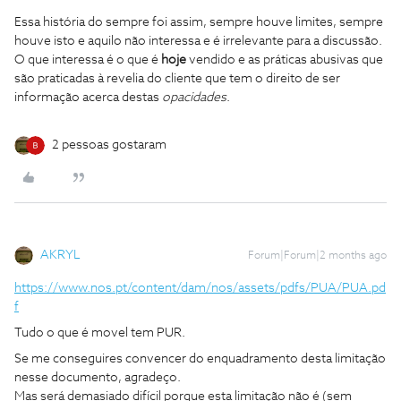
Essa história do sempre foi assim, sempre houve limites, sempre
houve isto e aquilo não interessa e é irrelevante para a discussão.
O que interessa é o que é
hoje
vendido e as práticas abusivas que
são praticadas à revelia do cliente que tem o direito de ser
informação acerca destas
opacidades
.
2 pessoas gostaram
AKRYL
Forum|Forum|2 months ago
https://www.nos.pt/content/dam/nos/assets/pdfs/PUA/PUA.pd
f
Tudo o que é movel tem PUR.
Se me conseguires convencer do enquadramento desta limitação
nesse documento, agradeço.
Mas será demasiado difícil porque esta limitação não é (sem