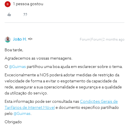
1 pessoa gostou
João H.
Forum|Forum|2 months ago
Boa tarde,
Agradecemos as vossas mensagens.
O ​
@Guimas
partilhou uma boa ajuda em esclarecer sobre o tema.
Excecionalmente a NOS poderá adotar medidas de restrição da
velocidade de forma a evitar o esgotamento da capacidade da
rede, assegurar a sua operacionalidade e segurança e a qualidade
da utilização do serviço.
Esta informação pode ser consultada nas
Condições Gerais de
Tarifários de Internet Móvel
e documento especifico partilhado
pelo ​
@Guimas
.
Obrigado