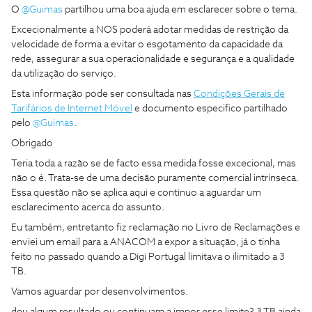
O ​
@Guimas
partilhou uma boa ajuda em esclarecer sobre o tema.
Excecionalmente a NOS poderá adotar medidas de restrição da
velocidade de forma a evitar o esgotamento da capacidade da
rede, assegurar a sua operacionalidade e segurança e a qualidade
da utilização do serviço.
Esta informação pode ser consultada nas
Condições Gerais de
Tarifários de Internet Móvel
e documento especifico partilhado
pelo ​
@Guimas
.
Obrigado
Teria toda a razão se de facto essa medida fosse excecional, mas
não o é. Trata-se de uma decisão puramente comercial intrínseca.
Essa questão não se aplica aqui e continuo a aguardar um
esclarecimento acerca do assunto.
Eu também, entretanto fiz reclamação no Livro de Reclamações e
enviei um email para a ANACOM a expor a situação, já o tinha
feito no passado quando a Digi Portugal limitava o ilimitado a 3
TB.
Vamos aguardar por desenvolvimentos.