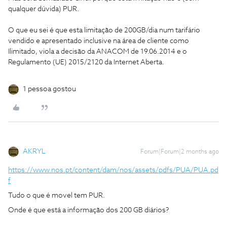
qualquer dúvida) PUR.
O que eu sei é que esta limitação de 200GB/dia num tarifário
vendido e apresentado inclusive na área de cliente como
Ilimitado, viola a decisão da ANACOM de 19.06.2014 e o
Regulamento (UE) 2015/2120 da Internet Aberta.
1 pessoa gostou
AKRYL
Forum|Forum|2 months ago
https://www.nos.pt/content/dam/nos/assets/pdfs/PUA/PUA.pd
f
Tudo o que é movel tem PUR.
Onde é que está a informação dos 200 GB diários?