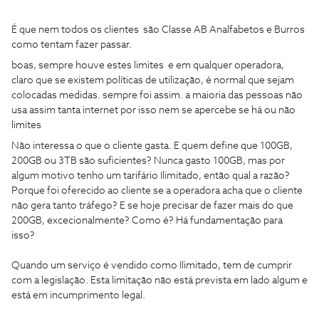
É que nem todos os clientes são Classe AB Analfabetos e Burros
como tentam fazer passar.
boas, sempre houve estes limites e em qualquer operadora,
claro que se existem políticas de utilização, é normal que sejam
colocadas medidas. sempre foi assim. a maioria das pessoas não
usa assim tanta internet por isso nem se apercebe se há ou não
limites
Não interessa o que o cliente gasta. E quem define que 100GB,
200GB ou 3TB são suficientes? Nunca gasto 100GB, mas por
algum motivo tenho um tarifário Ilimitado, então qual a razão?
Porque foi oferecido ao cliente se a operadora acha que o cliente
não gera tanto tráfego? E se hoje precisar de fazer mais do que
200GB, excecionalmente? Como é? Há fundamentação para
isso?
Quando um serviço é vendido como Ilimitado, tem de cumprir
com a legislação. Esta limitação não está prevista em lado algum e
está em incumprimento legal.