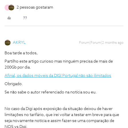
2 pessoas gostaram
D
AKRYL
Forum|Forum|2 months ago
Boa tarde a todos,
Partilho este artigo curioso mas ninguém precisa de mais de
200Gb por dia.
Afinal, os dados móveis da DIGI Portugal não são ilimitados
Obrigado.
Se não sabe o autor referenciado na notícia sou eu.
No caso da Digi após exposição da situação deixou de haver
limitações no tarifário, que irei voltar a testar em breve para que
seja novamente notícia e assim fazer-se uma comparação de
NOS vs Digi.