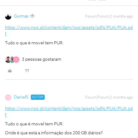
Guimas
Forum|Forum|2 months ago
https://www.nos.pt/content/dam/nos/assets/pdfs/PUA/PUA.pd
f
Tudo o que é movel tem PUR.
3 pessoas gostaram
D
DanielS
AUTOR
Forum|Forum|2 months ago
D
https://www.nos.pt/content/dam/nos/assets/pdfs/PUA/PUA.pd
f
Tudo o que é movel tem PUR.
Onde é que está a informação dos 200 GB diários?