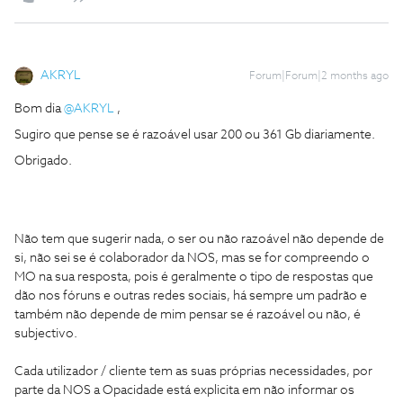
AKRYL
Forum|Forum|2 months ago
Bom dia ​
@AKRYL
,
Sugiro que pense se é razoável usar 200 ou 361 Gb diariamente.
Obrigado.
Não tem que sugerir nada, o ser ou não razoável não depende de
si, não sei se é colaborador da NOS, mas se for compreendo o
MO na sua resposta, pois é geralmente o tipo de respostas que
dão nos fóruns e outras redes sociais, há sempre um padrão e
também não depende de mim pensar se é razoável ou não, é
subjectivo.
Cada utilizador / cliente tem as suas próprias necessidades, por
parte da NOS a Opacidade está explicita em não informar os