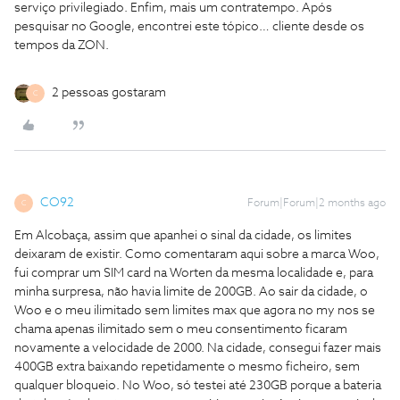
serviço privilegiado. Enfim, mais um contratempo. Após
pesquisar no Google, encontrei este tópico… cliente desde os
tempos da ZON.
2 pessoas gostaram
C
CO92
Forum|Forum|2 months ago
C
Em Alcobaça, assim que apanhei o sinal da cidade, os limites
deixaram de existir. Como comentaram aqui sobre a marca Woo,
fui comprar um SIM card na Worten da mesma localidade e, para
minha surpresa, não havia limite de 200GB. Ao sair da cidade, o
Woo e o meu ilimitado sem limites max que agora no my nos se
chama apenas ilimitado sem o meu consentimento ficaram
novamente a velocidade de 2000. Na cidade, consegui fazer mais
400GB extra baixando repetidamente o mesmo ficheiro, sem
qualquer bloqueio. No Woo, só testei até 230GB porque a bateria