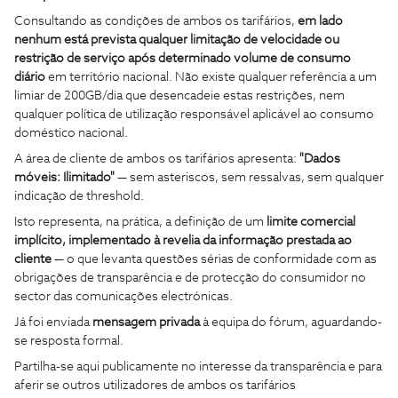
Consultando as condições de ambos os tarifários,
em lado
nenhum está prevista qualquer limitação de velocidade ou
restrição de serviço após determinado volume de consumo
diário
em território nacional. Não existe qualquer referência a um
limiar de 200GB/dia que desencadeie estas restrições, nem
qualquer política de utilização responsável aplicável ao consumo
doméstico nacional.
A área de cliente de ambos os tarifários apresenta:
"Dados
móveis: Ilimitado"
— sem asteriscos, sem ressalvas, sem qualquer
indicação de threshold.
Isto representa, na prática, a definição de um
limite comercial
implícito, implementado à revelia da informação prestada ao
cliente
— o que levanta questões sérias de conformidade com as
obrigações de transparência e de protecção do consumidor no
sector das comunicações electrónicas.
Já foi enviada
mensagem privada
à equipa do fórum, aguardando-
se resposta formal.
Partilha-se aqui publicamente no interesse da transparência e para
aferir se outros utilizadores de ambos os tarifários