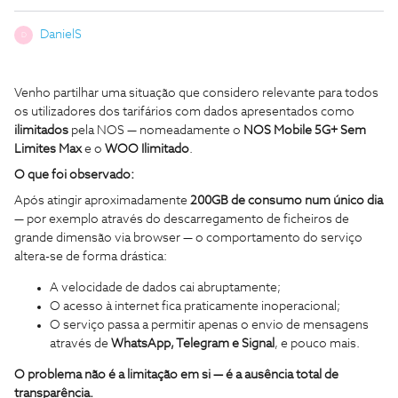
DanielS
D
Venho partilhar uma situação que considero relevante para todos
os utilizadores dos tarifários com dados apresentados como
ilimitados
pela NOS — nomeadamente o
NOS Mobile 5G+ Sem
Limites Max
e o
WOO Ilimitado
.
O que foi observado:
Após atingir aproximadamente
200GB de consumo num único dia
— por exemplo através do descarregamento de ficheiros de
grande dimensão via browser — o comportamento do serviço
altera-se de forma drástica:
A velocidade de dados cai abruptamente;
O acesso à internet fica praticamente inoperacional;
O serviço passa a permitir apenas o envio de mensagens
através de
WhatsApp, Telegram e Signal
, e pouco mais.
O problema não é a limitação em si — é a ausência total de
transparência.