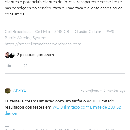
clientes e potenciais clientes de forma transparente desse limite
nas condições do serviço, faça ou não faça o cliente esse tipo de
consumos.
Cell Broadcast :: Cell Info :: SMS-CB :: Difusão Celular :: PWS
Public Warning System -
https://smscellbroadcast.wordpress.com
2 pessoas gostaram
AKRYL
Forum|Forum|2 months ago
Eu testei a mesma situação com um tarifário WOO Ilimitado,
resultados dos testes em
WOO Ilimitado com Limite de 200 GB
diários