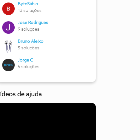
ByteSábio
13 soluções
Jose Rodrigues
9 soluções
Bruno Aleixo
5 soluções
Jorge C
5 soluções
ídeos de ajuda