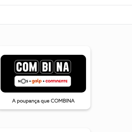
A poupança que COMBINA