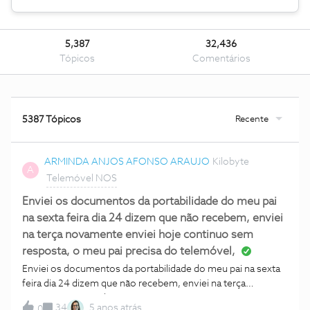
5,387
32,436
Tópicos
Comentários
Recente
5387 Tópicos
ARMINDA ANJOS AFONSO ARAUJO
Kilobyte
A
Telemóvel NOS
Enviei os documentos da portabilidade do meu pai
na sexta feira dia 24 dizem que não recebem, enviei
na terça novamente enviei hoje continuo sem
resposta, o meu pai precisa do telemóvel,
Enviei os documentos da portabilidade do meu pai na sexta
feira dia 24 dizem que não recebem, enviei na terça
novamente enviei hoje continuo sem resposta, o meu pai
34
5 anos atrás
0