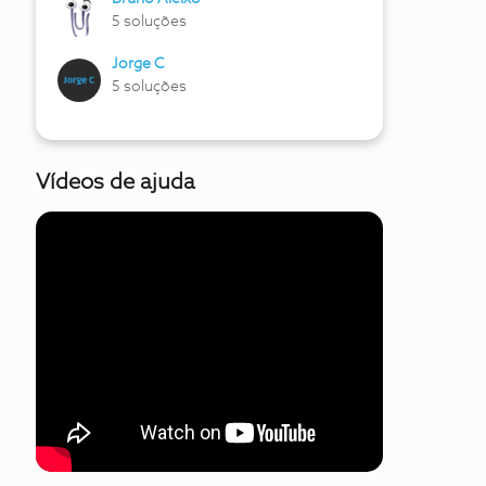
5 soluções
Jorge C
5 soluções
Vídeos de ajuda