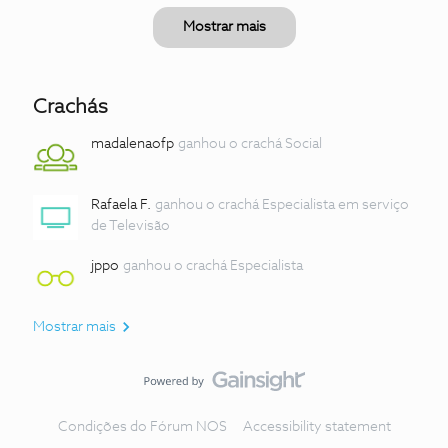
Mostrar mais
Crachás
madalenaofp
ganhou o crachá Social
Rafaela F.
ganhou o crachá Especialista em serviço
de Televisão
jppo
ganhou o crachá Especialista
Mostrar mais
Condições do Fórum NOS
Accessibility statement