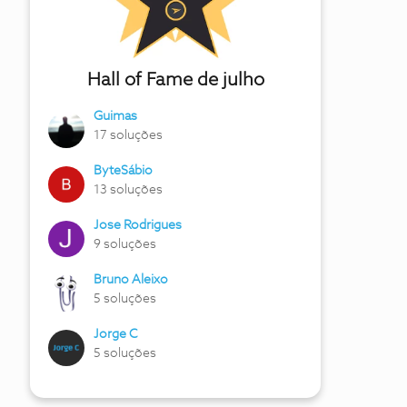
Hall of Fame de julho
Guimas
17 soluções
ByteSábio
13 soluções
Jose Rodrigues
9 soluções
Bruno Aleixo
5 soluções
Jorge C
5 soluções