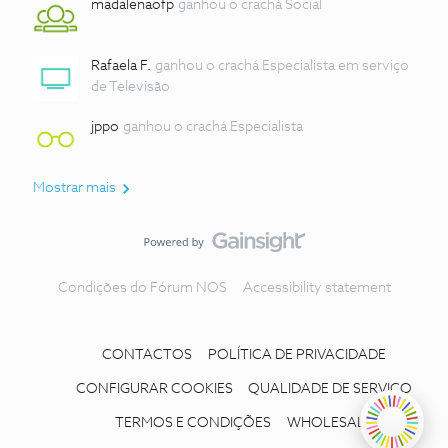
madalenaofp
ganhou o crachá Social
Rafaela F.
ganhou o crachá Especialista em serviço
de Televisão
jppo
ganhou o crachá Especialista
Mostrar mais
Condições do Fórum NOS
Accessibility statement
CONTACTOS
POLÍTICA DE PRIVACIDADE
CONFIGURAR COOKIES
QUALIDADE DE SERVIÇO
TERMOS E CONDIÇÕES
WHOLESALE