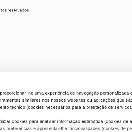
itos reservados
proporcionar lhe uma experiência de navegação personalizada e
erramentas similares nos nossos websites ou aplicações que sã
nto técnico (cookies necessários para a prestação de serviço)
lizar cookies para analisar informação estatística (cookies de an
as preferências e apresentar-lhe funcionalidades (cookies de p