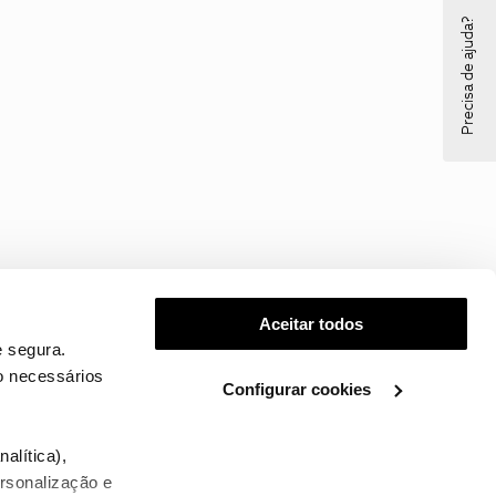
Precisa de ajuda?
Aceitar todos
 segura.
o necessários
Configurar cookies
.
alítica),
ersonalização e