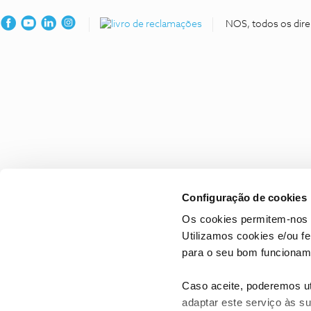
NOS, todos os dire
Configuração de cookies
Os cookies permitem-nos 
Utilizamos cookies e/ou f
para o seu bom funcioname
Caso aceite, poderemos uti
adaptar este serviço às su