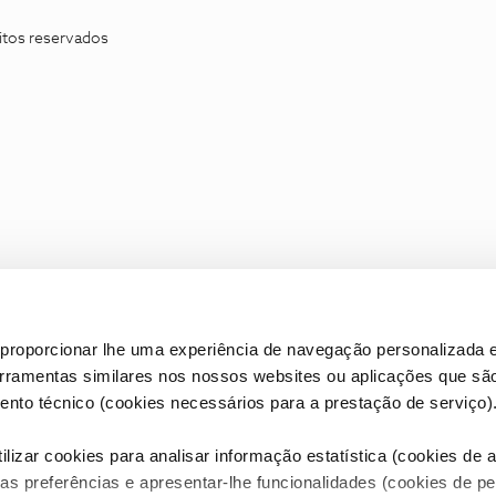
itos reservados
proporcionar lhe uma experiência de navegação personalizada e
erramentas similares nos nossos websites ou aplicações que sã
nto técnico (cookies necessários para a prestação de serviço)
lizar cookies para analisar informação estatística (cookies de an
as preferências e apresentar-lhe funcionalidades (cookies de p