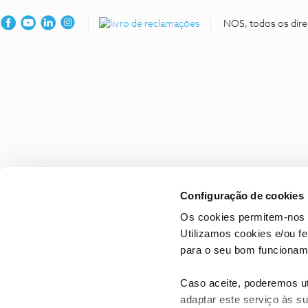
NOS, todos os dire
Configuração de cookies
Os cookies permitem-nos 
Utilizamos cookies e/ou f
para o seu bom funcioname
Caso aceite, poderemos uti
adaptar este serviço às su