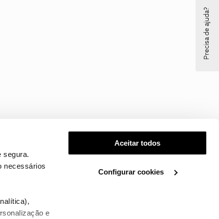
Precisa de ajuda?
Aceitar todos
 segura.
o necessários
Configurar cookies
.
alítica),
ersonalização e