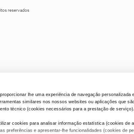
itos reservados
proporcionar lhe uma experiência de navegação personalizada e
erramentas similares nos nossos websites ou aplicações que sã
nto técnico (cookies necessários para a prestação de serviço)
lizar cookies para analisar informação estatística (cookies de an
as preferências e apresentar-lhe funcionalidades (cookies de p