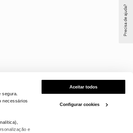
Precisa de ajuda?
Aceitar todos
 segura.
o necessários
Configurar cookies
.
alítica),
ersonalização e