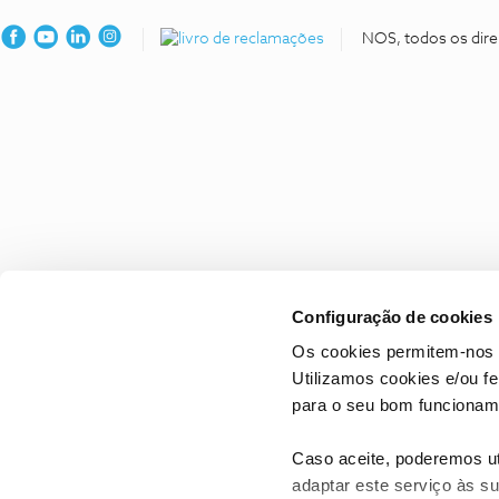
NOS, todos os dire
Configuração de cookies
Os cookies permitem-nos 
Utilizamos cookies e/ou f
para o seu bom funcioname
Caso aceite, poderemos uti
adaptar este serviço às su