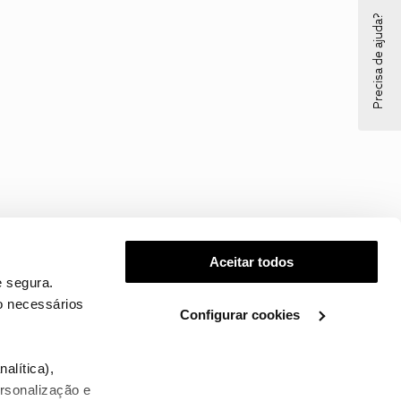
Precisa de ajuda?
Aceitar todos
 segura.
o necessários
Configurar cookies
.
alítica),
ersonalização e