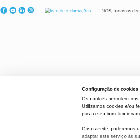
NOS, todos os dire
Configuração de cookies
Os cookies permitem-nos 
Utilizamos cookies e/ou f
para o seu bom funcioname
Caso aceite, poderemos uti
adaptar este serviço às su