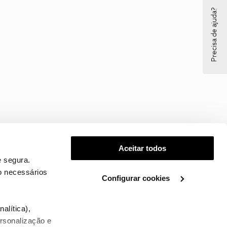
Precisa de ajuda?
Aceitar todos
 segura.
o necessários
Configurar cookies
.
alítica),
ersonalização e