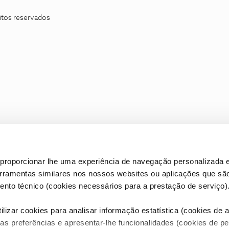
itos reservados
proporcionar lhe uma experiência de navegação personalizada e
erramentas similares nos nossos websites ou aplicações que sã
nto técnico (cookies necessários para a prestação de serviço)
lizar cookies para analisar informação estatística (cookies de an
as preferências e apresentar-lhe funcionalidades (cookies de p