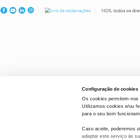
NOS, todos os dire
Configuração de cookies
Os cookies permitem-nos 
Utilizamos cookies e/ou f
para o seu bom funcioname
Caso aceite, poderemos uti
adaptar este serviço às su