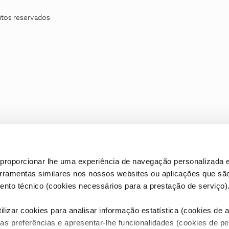
itos reservados
proporcionar lhe uma experiência de navegação personalizada e
erramentas similares nos nossos websites ou aplicações que sã
nto técnico (cookies necessários para a prestação de serviço)
lizar cookies para analisar informação estatística (cookies de an
as preferências e apresentar-lhe funcionalidades (cookies de p