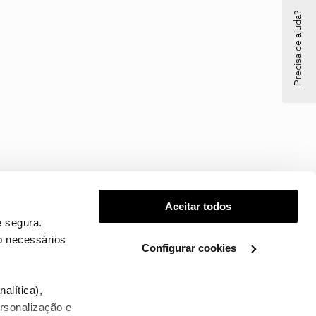
Precisa de ajuda?
Aceitar todos
 segura.
o necessários
Configurar cookies
.
alítica),
ersonalização e