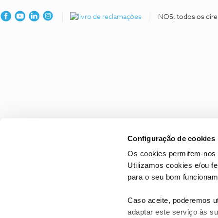
NOS, todos os dire
Configuração de cookies
Os cookies permitem-nos 
Utilizamos cookies e/ou f
para o seu bom funcioname
Caso aceite, poderemos uti
adaptar este serviço às su