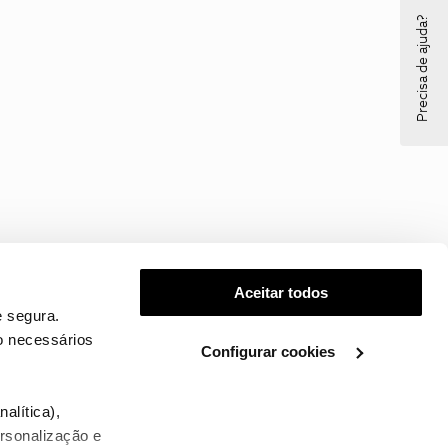
Precisa de ajuda?
Aceitar todos
 segura.
o necessários
Configurar cookies
.
alítica),
ersonalização e