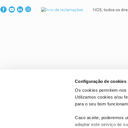
NOS, todos os dire
Configuração de cookies
Os cookies permitem-nos 
Utilizamos cookies e/ou f
para o seu bom funcioname
Caso aceite, poderemos uti
adaptar este serviço às su