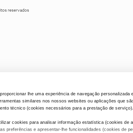
itos reservados
proporcionar lhe uma experiência de navegação personalizada e
erramentas similares nos nossos websites ou aplicações que sã
nto técnico (cookies necessários para a prestação de serviço)
lizar cookies para analisar informação estatística (cookies de an
as preferências e apresentar-lhe funcionalidades (cookies de p