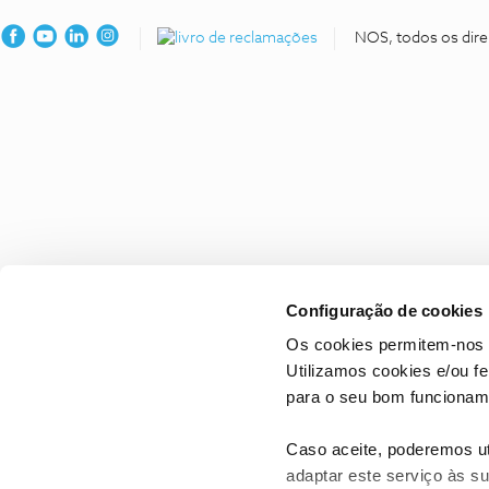
NOS, todos os dire
Configuração de cookies
Os cookies permitem-nos 
Utilizamos cookies e/ou f
para o seu bom funcioname
Caso aceite, poderemos uti
adaptar este serviço às su