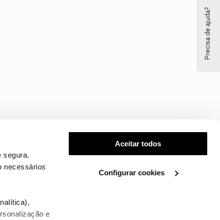
Precisa de ajuda?
Aceitar todos
 segura.
o necessários
Configurar cookies
.
alítica),
ersonalização e