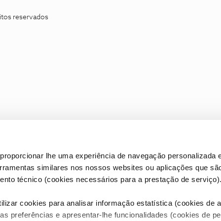
itos reservados
proporcionar lhe uma experiência de navegação personalizada e
erramentas similares nos nossos websites ou aplicações que sã
nto técnico (cookies necessários para a prestação de serviço)
lizar cookies para analisar informação estatística (cookies de an
as preferências e apresentar-lhe funcionalidades (cookies de p