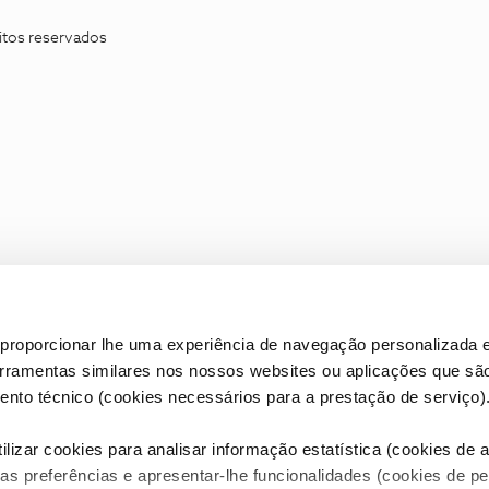
itos reservados
proporcionar lhe uma experiência de navegação personalizada e
erramentas similares nos nossos websites ou aplicações que sã
nto técnico (cookies necessários para a prestação de serviço)
lizar cookies para analisar informação estatística (cookies de an
as preferências e apresentar-lhe funcionalidades (cookies de p