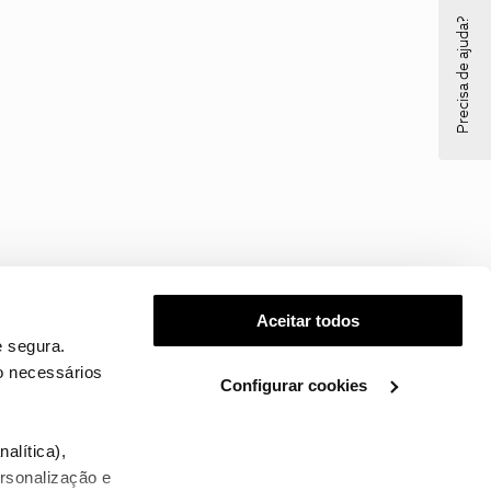
Precisa de ajuda?
Aceitar todos
 segura.
o necessários
Configurar cookies
.
alítica),
ersonalização e