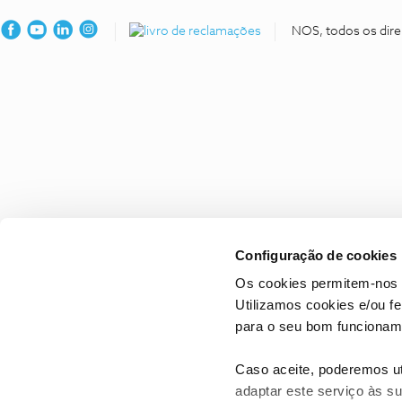
NOS, todos os dire
Configuração de cookies
Os cookies permitem-nos 
Utilizamos cookies e/ou f
para o seu bom funcioname
Caso aceite, poderemos uti
adaptar este serviço às su