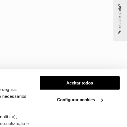
Precisa de ajuda?
Aceitar todos
 segura.
o necessários
Configurar cookies
.
alítica),
ersonalização e