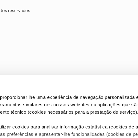
itos reservados
proporcionar lhe uma experiência de navegação personalizada e
erramentas similares nos nossos websites ou aplicações que sã
nto técnico (cookies necessários para a prestação de serviço)
lizar cookies para analisar informação estatística (cookies de an
as preferências e apresentar-lhe funcionalidades (cookies de p