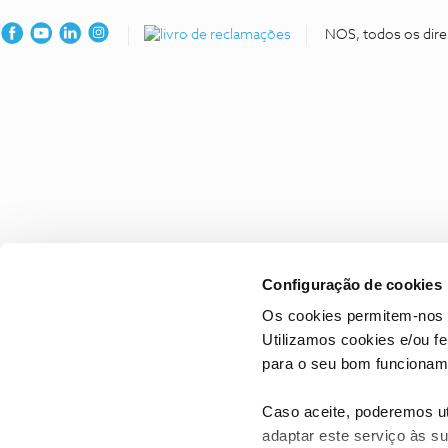
NOS, todos os dire
Configuração de cookies
Os cookies permitem-nos 
Utilizamos cookies e/ou f
para o seu bom funcioname
Caso aceite, poderemos uti
adaptar este serviço às su