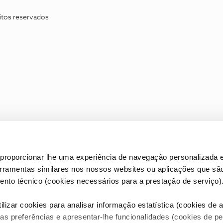
itos reservados
proporcionar lhe uma experiência de navegação personalizada e
erramentas similares nos nossos websites ou aplicações que sã
nto técnico (cookies necessários para a prestação de serviço)
lizar cookies para analisar informação estatística (cookies de an
as preferências e apresentar-lhe funcionalidades (cookies de p