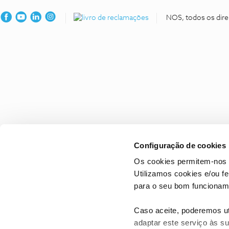
NOS, todos os dire
Configuração de cookies
Os cookies permitem-nos 
Utilizamos cookies e/ou f
para o seu bom funcioname
Caso aceite, poderemos uti
adaptar este serviço às su