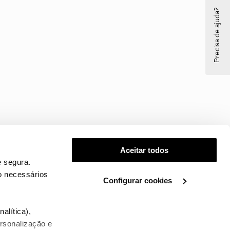
Precisa de ajuda?
Aceitar todos
 segura.
o necessários
Configurar cookies
.
alítica),
ersonalização e