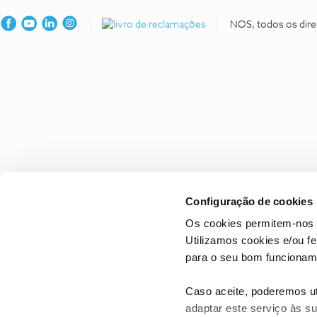
NOS, todos os dire
Configuração de cookies
Os cookies permitem-nos 
Utilizamos cookies e/ou f
para o seu bom funcioname
Caso aceite, poderemos uti
adaptar este serviço às su