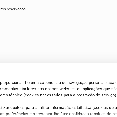
itos reservados
proporcionar lhe uma experiência de navegação personalizada e
erramentas similares nos nossos websites ou aplicações que sã
nto técnico (cookies necessários para a prestação de serviço)
lizar cookies para analisar informação estatística (cookies de an
as preferências e apresentar-lhe funcionalidades (cookies de p