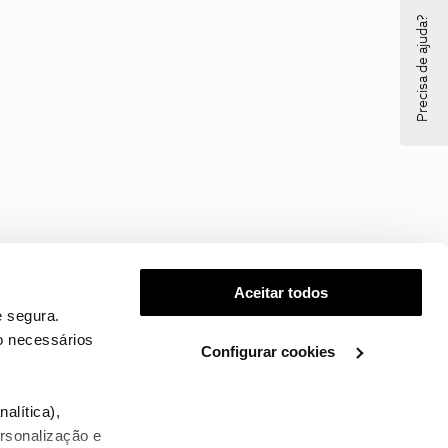
Precisa de ajuda?
Aceitar todos
 segura.
o necessários
Configurar cookies
.
alítica),
ersonalização e